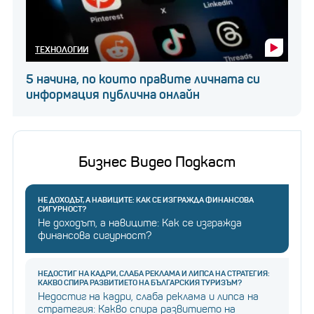
ТЕХНОЛОГИИ
5 начина, по които правите личната си
информация публична онлайн
Бизнес Видео Подкаст
НЕ ДОХОДЪТ, А НАВИЦИТЕ: КАК СЕ ИЗГРАЖДА ФИНАНСОВА
СИГУРНОСТ?
Не доходът, а навиците: Как се изгражда
финансова сигурност?
НЕДОСТИГ НА КАДРИ, СЛАБА РЕКЛАМА И ЛИПСА НА СТРАТЕГИЯ:
КАКВО СПИРА РАЗВИТИЕТО НА БЪЛГАРСКИЯ ТУРИЗЪМ?
Недостиг на кадри, слаба реклама и липса на
стратегия: Какво спира развитието на