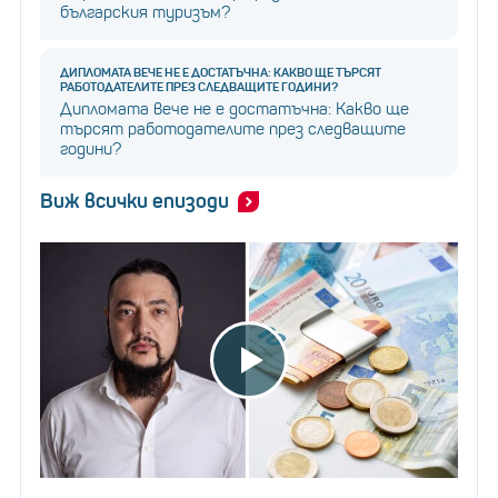
българския туризъм?
ДИПЛОМАТА ВЕЧЕ НЕ Е ДОСТАТЪЧНА: КАКВО ЩЕ ТЪРСЯТ
РАБОТОДАТЕЛИТЕ ПРЕЗ СЛЕДВАЩИТЕ ГОДИНИ?
Дипломата вече не е достатъчна: Какво ще
търсят работодателите през следващите
години?
Виж всички епизоди