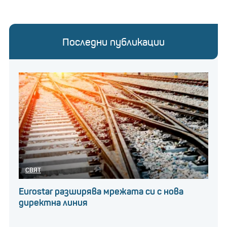
Последни публикации
СВЯТ
Eurostar разширява мрежата си с нова
директна линия