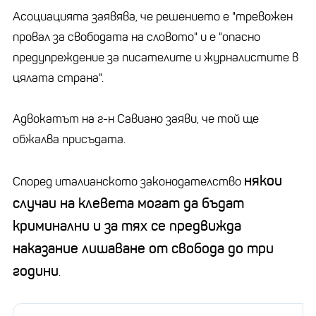
Асоциацията заявява, че решението е "тревожен
провал за свободата на словото" и е "опасно
предупреждение за писателите и журналистите в
цялата страна".
Адвокатът на г-н Савиано заяви, че той ще
обжалва присъдата.
някои
Според италианското законодателство
случаи на клевета могат да бъдат
криминални и за тях се предвижда
наказание лишаване от свобода до три
години
.