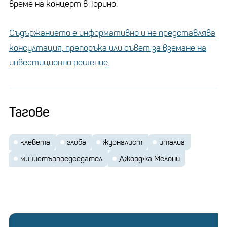
време на концерт в Торино.
Съдържанието е информативно и не представлява
консултация, препоръка или съвет за вземане на
инвестиционно решение.
Тагове
клевета
глоба
журналист
италиа
министърпредседател
Джорджа Мелони