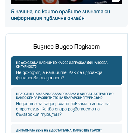
5 начина, по които правите личната си
информация публична онлайн
Бизнес Видео Подкаст
НЕ ДОХОДЪТ, А НАВИЦИТЕ: КАК СЕ ИЗГРАЖДА ФИНАНСОВА
СИГУРНОСТ?
Не доходът, а навиците: Как се изгражда
финансова сигурност?
НЕДОСТИГ НА КАДРИ, СЛАБА РЕКЛАМА И ЛИПСА НА СТРАТЕГИЯ:
КАКВО СПИРА РАЗВИТИЕТО НА БЪЛГАРСКИЯ ТУРИЗЪМ?
Недостиг на кадри, слаба реклама и липса на
стратегия: Какво спира развитието на
българския туризъм?
ДИПЛОМАТА ВЕЧЕ НЕ Е ДОСТАТЪЧНА: КАКВО ЩЕ ТЪРСЯТ