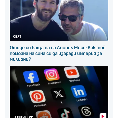
СВЯТ
Отиде си бащата на Лионел Меси: Как той
помогна на сина си да изгради империя за
милиони?
ТЕХНОЛОГИИ