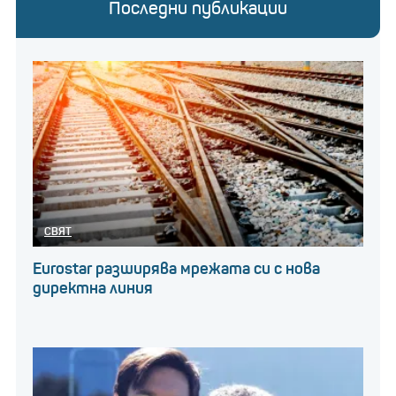
Последни публикации
СВЯТ
Eurostar разширява мрежата си с нова
директна линия