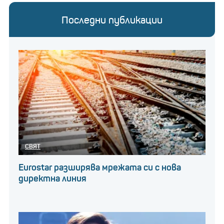
Последни публикации
СВЯТ
Eurostar разширява мрежата си с нова
директна линия