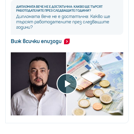
ДИПЛОМАТА ВЕЧЕ НЕ Е ДОСТАТЪЧНА: КАКВО ЩЕ ТЪРСЯТ
РАБОТОДАТЕЛИТЕ ПРЕЗ СЛЕДВАЩИТЕ ГОДИНИ?
Дипломата вече не е достатъчна: Какво ще
търсят работодателите през следващите
години?
Виж всички епизоди