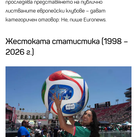
проследява представянето на публично
листваните европейски клубове – дават
категоричен отговор: Не, пише Euronews.
Жестоката статистика (1998 –
2026 г.)