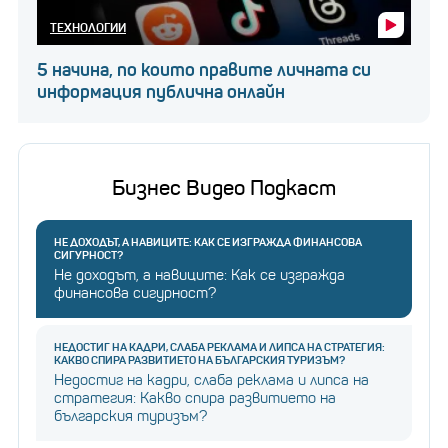
ТЕХНОЛОГИИ
5 начина, по които правите личната си
информация публична онлайн
Бизнес Видео Подкаст
НЕ ДОХОДЪТ, А НАВИЦИТЕ: КАК СЕ ИЗГРАЖДА ФИНАНСОВА
СИГУРНОСТ?
Не доходът, а навиците: Как се изгражда
финансова сигурност?
НЕДОСТИГ НА КАДРИ, СЛАБА РЕКЛАМА И ЛИПСА НА СТРАТЕГИЯ:
КАКВО СПИРА РАЗВИТИЕТО НА БЪЛГАРСКИЯ ТУРИЗЪМ?
Недостиг на кадри, слаба реклама и липса на
стратегия: Какво спира развитието на
българския туризъм?