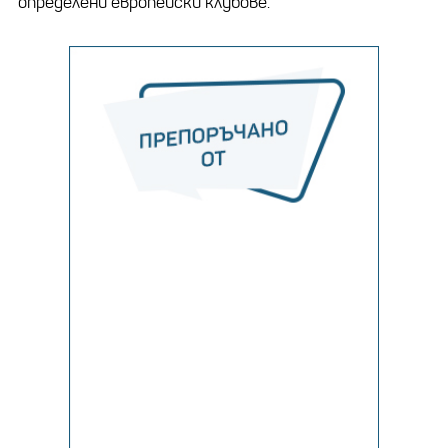
определени европейски клубове.