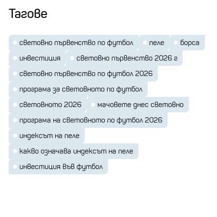
Тагове
световно първенство по футбол
пеле
борса
инвестиция
световно първенство 2026 г
световно първенство по футбол 2026
програма за световното по футбол
световното 2026
мачовете днес световно
програма на световното по футбол 2026
индексът на пеле
какво означава индексът на пеле
инвестиция във футбол