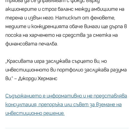
трябва да се управляват с фокус върху
акционерите и строг баланс между амбициите на
терена и извън него. Натискът от феновете,
медиите и конкуренцията обаче винаги ще дърпа в
посока на харченето на средства за сметка на
финансовата печалба.
„Красивата игра заслужава сърцето ви, но
инвестиционното ви портфолио заслужава разума
ви.“ – Джорди Херманс
Съдържанието е информативно и не представлява
консултация, препоръка или съвет за вземане на
инвестиционно решение.