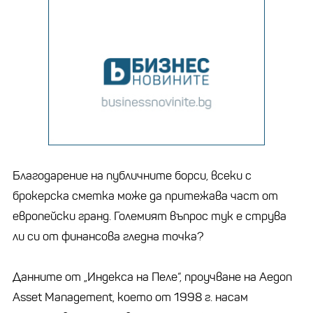
Благодарение на публичните борси, всеки с
брокерска сметка може да притежава част от
европейски гранд. Големият въпрос тук е струва
ли си от финансова гледна точка?
Данните от „Индекса на Пеле“, проучване на Aegon
Asset Management, което от 1998 г. насам