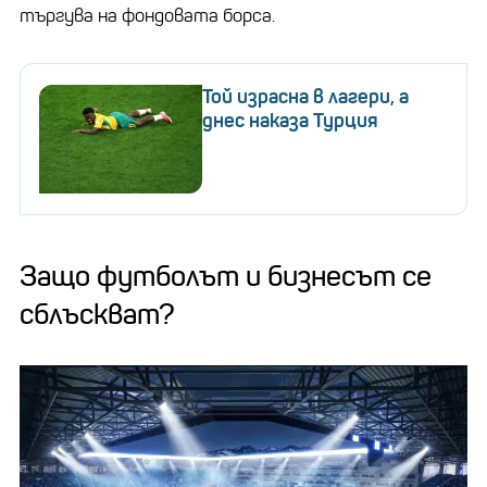
търгува на фондовата борса.
Той израсна в лагери, а
днес наказа Турция
Защо футболът и бизнесът се
сблъскват?