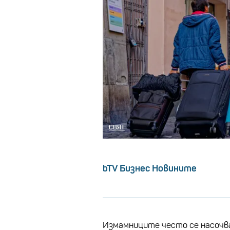
СВЯТ
bTV Бизнес Новините
Измамниците често се насочв