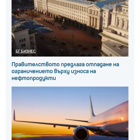
БГ БИЗНЕС
Правителството предлага отпадане на
ограничението върху износа на
нефтопродукти