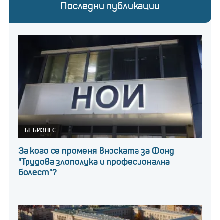
Последни публикации
БГ БИЗНЕС
За кого се променя вноската за Фонд
"Трудова злополука и професионална
болест"?