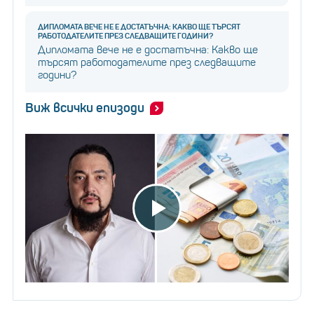
ДИПЛОМАТА ВЕЧЕ НЕ Е ДОСТАТЪЧНА: КАКВО ЩЕ ТЪРСЯТ
РАБОТОДАТЕЛИТЕ ПРЕЗ СЛЕДВАЩИТЕ ГОДИНИ?
Дипломата вече не е достатъчна: Какво ще
търсят работодателите през следващите
години?
Виж всички епизоди