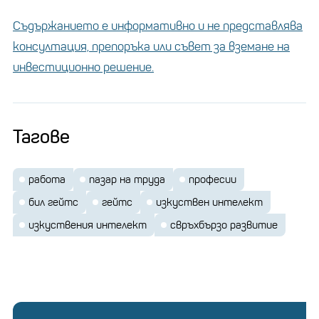
Съдържанието е информативно и не представлява
консултация, препоръка или съвет за вземане на
инвестиционно решение.
Тагове
работа
пазар на труда
професии
бил гейтс
гейтс
изкуствен интелект
изкуствения интелект
свръхбързо развитие