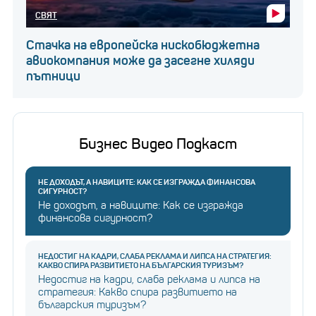
СВЯТ
Стачка на европейска нискобюджетна
авиокомпания може да засегне хиляди
пътници
Бизнес Видео Подкаст
НЕ ДОХОДЪТ, А НАВИЦИТЕ: КАК СЕ ИЗГРАЖДА ФИНАНСОВА
СИГУРНОСТ?
Не доходът, а навиците: Как се изгражда
финансова сигурност?
НЕДОСТИГ НА КАДРИ, СЛАБА РЕКЛАМА И ЛИПСА НА СТРАТЕГИЯ:
КАКВО СПИРА РАЗВИТИЕТО НА БЪЛГАРСКИЯ ТУРИЗЪМ?
Недостиг на кадри, слаба реклама и липса на
стратегия: Какво спира развитието на
българския туризъм?