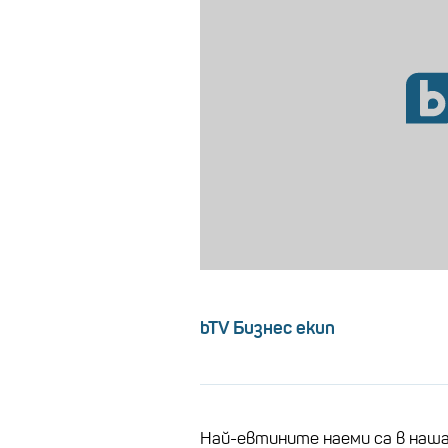
bTV Бизнес екип
Най-евтините наеми са в наша