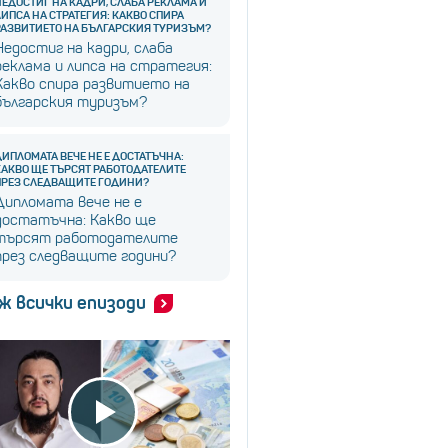
НЕДОСТИГ НА КАДРИ, СЛАБА РЕКЛАМА И
ЛИПСА НА СТРАТЕГИЯ: КАКВО СПИРА
РАЗВИТИЕТО НА БЪЛГАРСКИЯ ТУРИЗЪМ?
Недостиг на кадри, слаба
реклама и липса на стратегия:
Какво спира развитието на
българския туризъм?
ДИПЛОМАТА ВЕЧЕ НЕ Е ДОСТАТЪЧНА:
КАКВО ЩЕ ТЪРСЯТ РАБОТОДАТЕЛИТЕ
ПРЕЗ СЛЕДВАЩИТЕ ГОДИНИ?
Дипломата вече не е
достатъчна: Какво ще
търсят работодателите
през следващите години?
ж всички епизоди