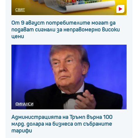
СВЯТ
От 9 август потребителите могат да
подават сигнали за неправомерно високи
цени
ФИНАНСИ
Администрацията на Тръмп върна 100
млрд. долара на бизнеса от събраните
тарифи