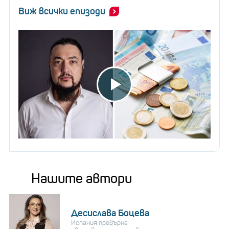
Виж всички епизоди
Нашите автори
Десислава Боцева
Испания превърна