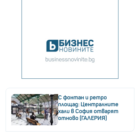
С фонтан и ретро
площад: Централните
хали в София отварят
отново (ГАЛЕРИЯ)