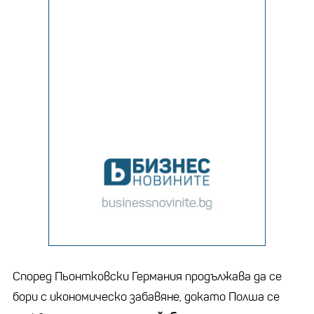
Според Пьонтковски Германия продължава да се
бори с икономическо забавяне, докато Полша се