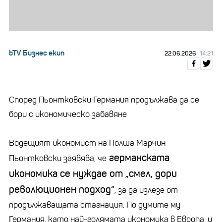
bTV Бизнес екип
22.06.2026
14:21
Според Пьонтковски Германия продължава да се
бори с икономическо забавяне
Водещият икономист на Полша Марчин
германската
Пьонтковски заявява, че
икономика се нуждае от „смел, дори
революционен подход“
, за да излезе от
продължаващата стагнация. По думите му
Германия, като най-голямата икономика в Европа, и