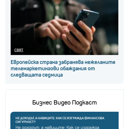
СВЯТ
Европейска страна забранява нежеланите
телемаркетингови обаждания от
следващата седмица
Бизнес Видео Подкаст
НЕ ДОХОДЪТ, А НАВИЦИТЕ: КАК СЕ ИЗГРАЖДА ФИНАНСОВА
СИГУРНОСТ?
Не доходът, а навиците: Как се изгражда