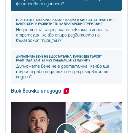
финансова сигурност?
НЕДОСТИГ НА КАДРИ, СЛАБА РЕКЛАМА И ЛИПСА НА СТРАТЕГИЯ:
КАКВО СПИРА РАЗВИТИЕТО НА БЪЛГАРСКИЯ ТУРИЗЪМ?
Недостиг на кадри, слаба реклама и липса на
стратегия: Какво спира развитието на
българския туризъм?
ДИПЛОМАТА ВЕЧЕ НЕ Е ДОСТАТЪЧНА: КАКВО ЩЕ ТЪРСЯТ
РАБОТОДАТЕЛИТЕ ПРЕЗ СЛЕДВАЩИТЕ ГОДИНИ?
Дипломата вече не е достатъчна: Какво ще
търсят работодателите през следващите
години?
Виж всички епизоди