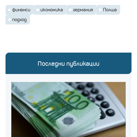
финанси
икономика
германия
Полша
подход
Последни публикации