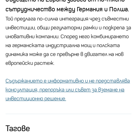
сътрудничество между Германия и Полша.
Той предлага по-силна интеграция чрез съвместни
инвестиции, общи регулаторни рамки и подкрепа за
иновативни компании. Според него комбинирането
на германската индустриална мощ и полската
динамика може да се превърне в двигател на нов
европейски растеж.
Съдържанието е информативно и не представлява
консултация, препоръка или съвет за вземане на
инвестиционно решение.
Тагове