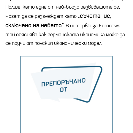
Полша, като една от най-бързо развиващите се,
„съчетание,
могат да се разглеждат като
сключено на небето“.
В интервю за Euronews
той обяснява как германската икономика може да
се поучи от полския икономически модел.