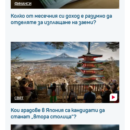
ФИНАНСИ
Колко от месечния си доход е разумно да
отделяте за изплащане на заеми?
СВЯТ
Кои градове в Япония са кандидати да
станат „втора столица“?