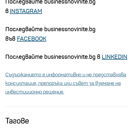
Последвайте businessnovinite.bg
в
INSTAGRAM
Последвайте businessnovinite.bg
във
FACEBOOK
Последвайте businessnovinite.bg в
LINKEDIN
Съдържанието е информативно и не представлява
консултация, препоръка или съвет за вземане на
инвестиционно решение.
Тагове