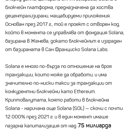
блокчейн платформа, предназначена да хоства
децентрализирани, мащабируеми приложения.
Основан през 2017 г., той е проект с отворен код,
който в момента се управлява от фондация Solana,
базирана в Женева, докато блокчейнът е изграден
от базираната в Сан Франциско Solana Labs.
Solana е много по-бърза по отношение на броя
транзакции, които може да обработи, и има
значително по-ниски такси за транзакции от
конкурентни блокчейни като Ethereum.
Криптовалутата, която работи в блокчейна
Solana - наричана още Solana (SOL) — скочи с почти
12 000% през 2021 г. и в един момент имаше
75 милиарда
пазарна капитализация от над