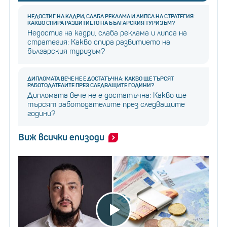
НЕДОСТИГ НА КАДРИ, СЛАБА РЕКЛАМА И ЛИПСА НА СТРАТЕГИЯ:
КАКВО СПИРА РАЗВИТИЕТО НА БЪЛГАРСКИЯ ТУРИЗЪМ?
Недостиг на кадри, слаба реклама и липса на
стратегия: Какво спира развитието на
българския туризъм?
ДИПЛОМАТА ВЕЧЕ НЕ Е ДОСТАТЪЧНА: КАКВО ЩЕ ТЪРСЯТ
РАБОТОДАТЕЛИТЕ ПРЕЗ СЛЕДВАЩИТЕ ГОДИНИ?
Дипломата вече не е достатъчна: Какво ще
търсят работодателите през следващите
години?
Виж всички епизоди