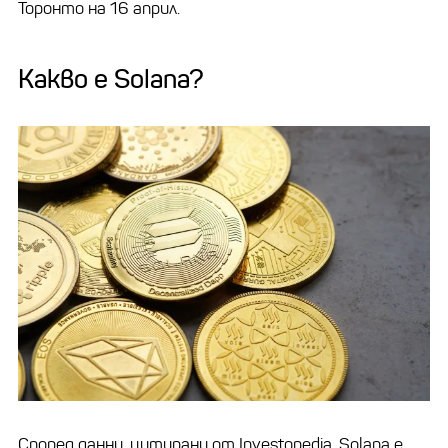
Торонто на 16 април.
Какво е Solana?
Според данни, цитирани от Investopedia, Solana е