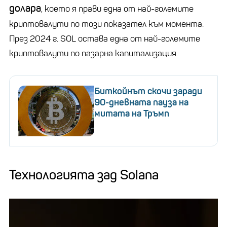
долара
, което я прави една от най-големите
криптовалути по този показател към момента.
През 2024 г. SOL остава една от най-големите
криптовалути по пазарна капитализация.
Биткойнът скочи заради
90-дневната пауза на
митата на Тръмп
Технологията зад Solana