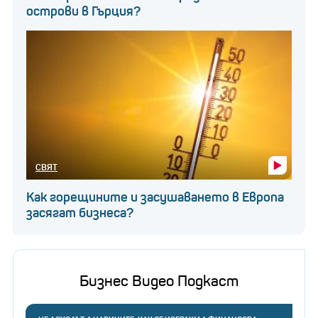
острови в Гърция?
СВЯТ
Как горещините и засушаването в Европа
засягат бизнеса?
Бизнес Видео Подкаст