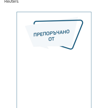
Reuters.