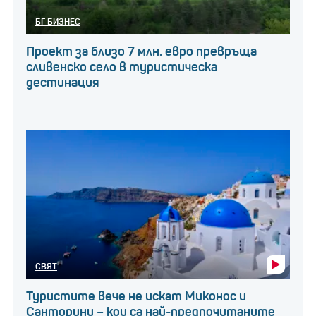
БГ БИЗНЕС
Проект за близо 7 млн. евро превръща
сливенско село в туристическа
дестинация
СВЯТ
Туристите вече не искат Миконос и
Санторини – кои са най-предпочитаните