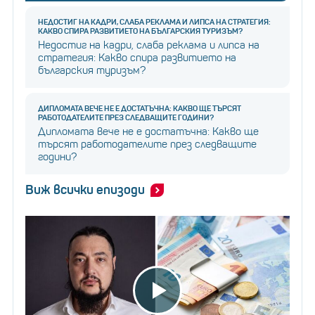
НЕДОСТИГ НА КАДРИ, СЛАБА РЕКЛАМА И ЛИПСА НА СТРАТЕГИЯ:
КАКВО СПИРА РАЗВИТИЕТО НА БЪЛГАРСКИЯ ТУРИЗЪМ?
Недостиг на кадри, слаба реклама и липса на
стратегия: Какво спира развитието на
българския туризъм?
ДИПЛОМАТА ВЕЧЕ НЕ Е ДОСТАТЪЧНА: КАКВО ЩЕ ТЪРСЯТ
РАБОТОДАТЕЛИТЕ ПРЕЗ СЛЕДВАЩИТЕ ГОДИНИ?
Дипломата вече не е достатъчна: Какво ще
търсят работодателите през следващите
години?
Виж всички епизоди