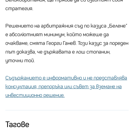
стратегия.
Решението на арбитражния съд по казуса „Белене”
е абсолютният минимум, който можеше да
очакваме, смята Георги Ганев. Този казус за пореден
път доказва, че държавата е лош стопанин,
уточни той.
Съдържанието е информативно и не представлява
консултация, препоръка или съвет за вземане на
инвестиционно решение.
Тагове