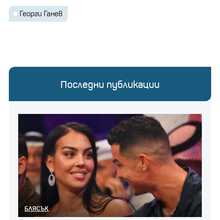
Георги Ганев
Последни публикации
БЛЯСЪК