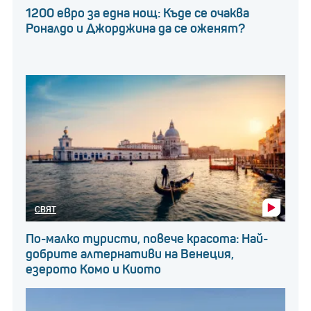
1200 евро за една нощ: Къде се очаква
Роналдо и Джорджина да се оженят?
СВЯТ
По-малко туристи, повече красота: Най-
добрите алтернативи на Венеция,
езерото Комо и Киото