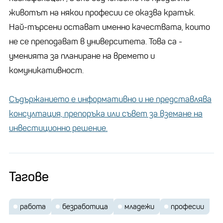
животът на някои професии се оказва кратък.
Най-търсени остават именно качествата, които
не се преподават в университета. Това са -
уменията за планиране на времето и
комуникативност.
Съдържанието е информативно и не представлява
консултация, препоръка или съвет за вземане на
инвестиционно решение.
Тагове
работа
безработица
младежи
професии