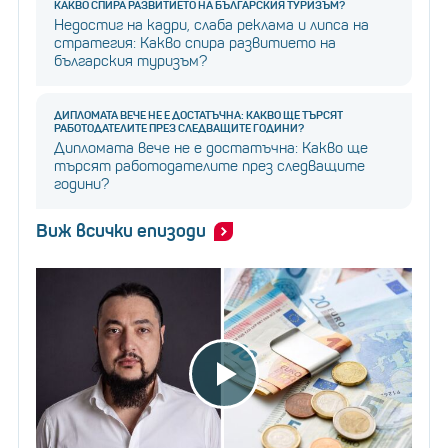
КАКВО СПИРА РАЗВИТИЕТО НА БЪЛГАРСКИЯ ТУРИЗЪМ?
Недостиг на кадри, слаба реклама и липса на
стратегия: Какво спира развитието на
българския туризъм?
ДИПЛОМАТА ВЕЧЕ НЕ Е ДОСТАТЪЧНА: КАКВО ЩЕ ТЪРСЯТ
РАБОТОДАТЕЛИТЕ ПРЕЗ СЛЕДВАЩИТЕ ГОДИНИ?
Дипломата вече не е достатъчна: Какво ще
търсят работодателите през следващите
години?
Виж всички епизоди