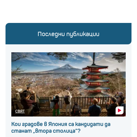
Последни публикации
СВЯТ
Кои градове в Япония са кандидати да
станат „втора столица“?