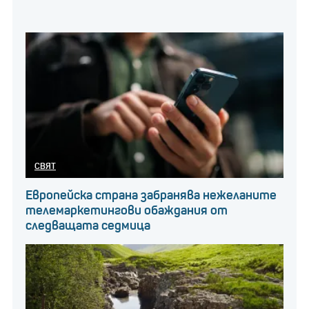
СВЯТ
Европейска страна забранява нежеланите
телемаркетингови обаждания от
следващата седмица