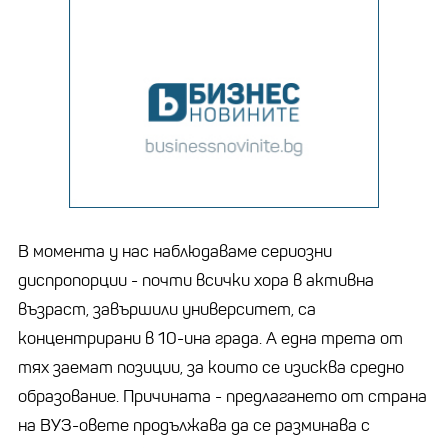
В момента у нас наблюдаваме сериозни
диспропорции - почти всички хора в активна
възраст, завършили университет, са
концентрирани в 10-ина града. А една трета от
тях заемат позиции, за които се изисква средно
образование. Причината - предлагането от страна
на ВУЗ-овете продължава да се разминава с