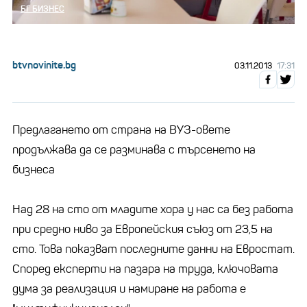
БГ БИЗНЕС
btvnovinite.bg
03.11.2013
17:31
Предлагането от страна на ВУЗ-овете
продължава да се разминава с търсенето на
бизнеса
Над 28 на сто от младите хора у нас са без работа
при средно ниво за Европейския съюз от 23,5 на
сто. Това показват последните данни на Евростат.
Според експерти на пазара на труда, ключовата
дума за реализация и намиране на работа е