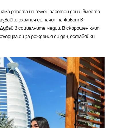
яма работа на пълен работен ден и вместо
азвайки охолния си начин на живот в
Дубай в социалните медии. В скорошен клип
 съпруга си за рождения си ден, оставяйки