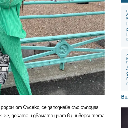
Ви
родом от Съсекс, се запознава със съпруга
к, 32, докато и двамата учат в университета