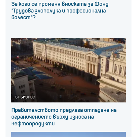
За кого се променя вноската за Фонд
"Трудова злополука и професионална
болест"?
БГ БИЗНЕС
Правителството предлага отпадане на
ограничението върху износа на
нефтопродукти