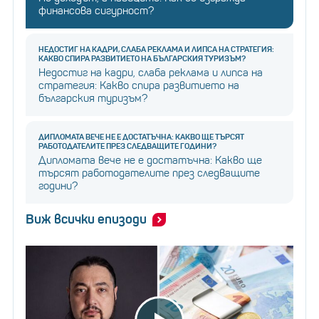
финансова сигурност?
НЕДОСТИГ НА КАДРИ, СЛАБА РЕКЛАМА И ЛИПСА НА СТРАТЕГИЯ:
КАКВО СПИРА РАЗВИТИЕТО НА БЪЛГАРСКИЯ ТУРИЗЪМ?
Недостиг на кадри, слаба реклама и липса на
стратегия: Какво спира развитието на
българския туризъм?
ДИПЛОМАТА ВЕЧЕ НЕ Е ДОСТАТЪЧНА: КАКВО ЩЕ ТЪРСЯТ
РАБОТОДАТЕЛИТЕ ПРЕЗ СЛЕДВАЩИТЕ ГОДИНИ?
Дипломата вече не е достатъчна: Какво ще
търсят работодателите през следващите
години?
Виж всички епизоди