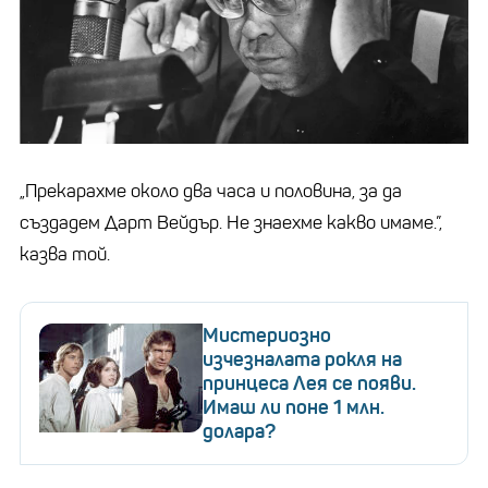
„Прекарахме около два часа и половина, за да
създадем Дарт Вейдър. Не знаехме какво имаме.”,
казва той.
Мистериозно
изчезналата рокля на
принцеса Лея се появи.
Имаш ли поне 1 млн.
долара?