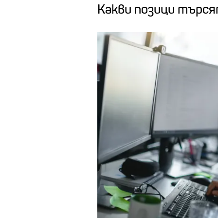
Какви позици търс