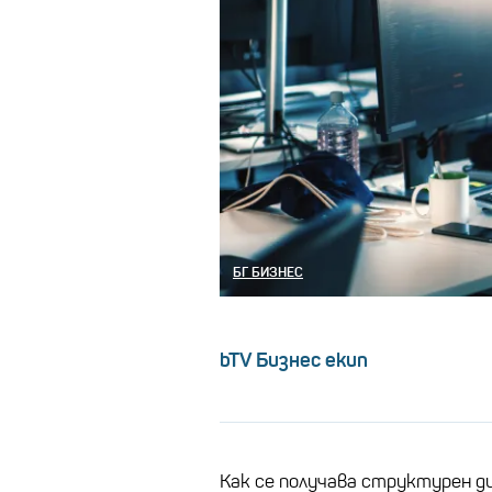
БГ БИЗНЕС
bTV Бизнес екип
Как се получава структурен д