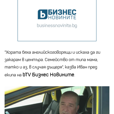
"Хората бяха английскоговорящи и искаха да ги
закарам в центъра. Семейство от типа мама,
татко и аз, в случая дъщеря", казва Иван пред
bTV Бизнес Новините
екипа на
.