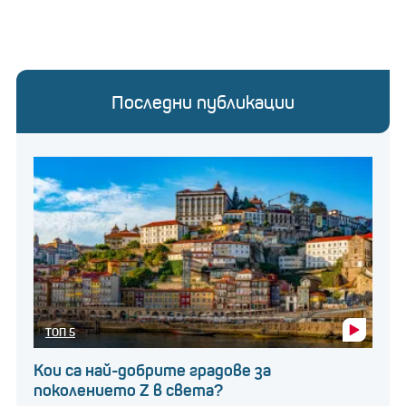
Последни публикации
ТОП 5
Кои са най-добрите градове за
поколението Z в света?