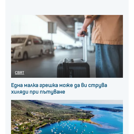
СВЯТ
Една малка грешка може да ви струва
хиляди при пътуване