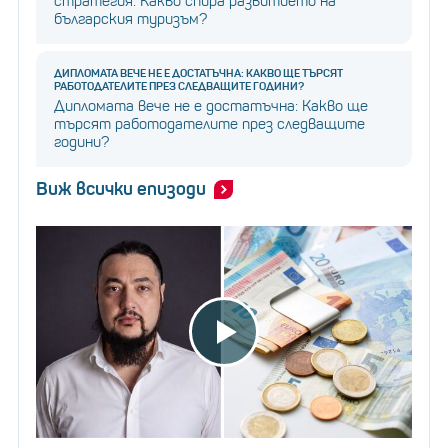
стратегия: Какво спира развитието на
българския туризъм?
ДИПЛОМАТА ВЕЧЕ НЕ Е ДОСТАТЪЧНА: КАКВО ЩЕ ТЪРСЯТ
РАБОТОДАТЕЛИТЕ ПРЕЗ СЛЕДВАЩИТЕ ГОДИНИ?
Дипломата вече не е достатъчна: Какво ще
търсят работодателите през следващите
години?
Виж всички епизоди