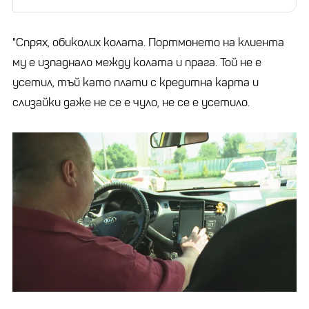
"Спрях, обиколих колата. Портмонето на клиента
му е изпаднало между колата и прага. Той не е
усетил, тъй като плати с кредитна карта и
слизайки даже не се е чуло, не се е усетило.