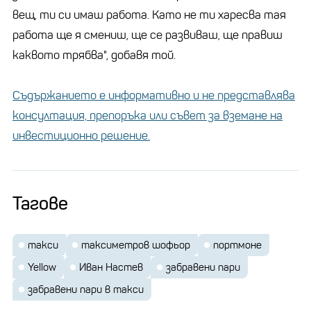
вещ, ти си имаш работа. Като не ти харесва тая
работа ще я смениш, ще се развиваш, ще правиш
каквото трябва", добавя той.
Съдържанието е информативно и не представлява
консултация, препоръка или съвет за вземане на
инвестиционно решение.
Тагове
такси
таксиметров шофьор
портмоне
Yellow
Иван Настев
забравени пари
забравени пари в такси