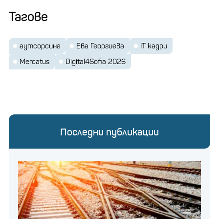
Тагове
аутсорсинг
Ева Георгиева
IT кадри
Mercatus
Digital4Sofia 2026
Последни публикации