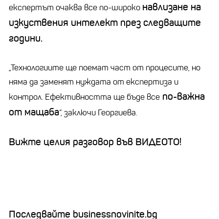
навлизане на
експертът очаква все по-широко
изкуствения интелект през следващите
години.
„Технологиите ще поемат част от процесите, но
няма да заменят нуждата от експертиза и
по-важна
контрол. Ефективността ще бъде все
от мащаба
“, заключи Георгиева.
Вижте целия разговор във ВИДЕОТО!
Последвайте businessnovinite.bg