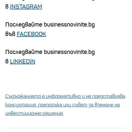
в
INSTAGRAM
Последвайте businessnovinite.bg
във
FACEBOOK
Последвайте businessnovinite.bg
в
LINKEDIN
Съдържанието е информативно и не представлява
консултация, препоръка или съвет за вземане на
инвестиционно решение.