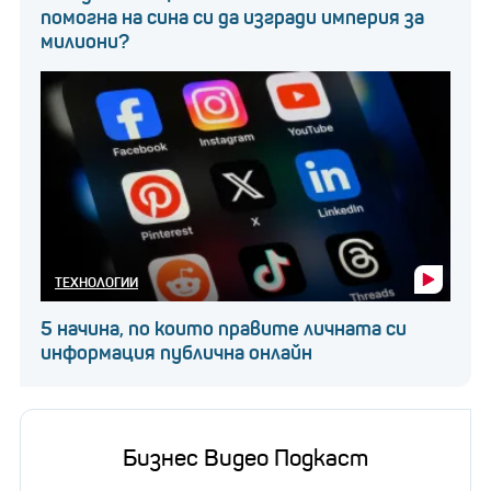
помогна на сина си да изгради империя за
милиони?
ТЕХНОЛОГИИ
5 начина, по които правите личната си
информация публична онлайн
Бизнес Видео Подкаст