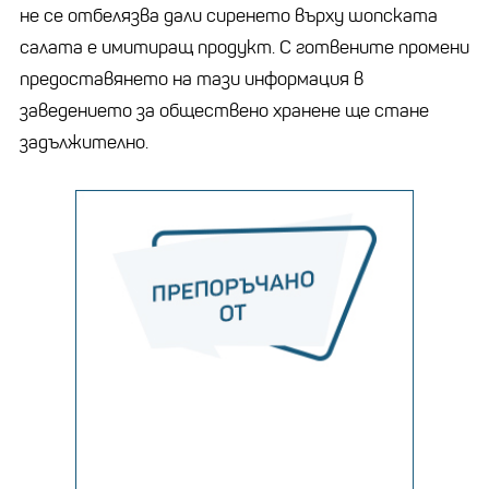
не се отбелязва дали сиренето върху шопската
салата е имитиращ продукт. С готвените промени
предоставянето на тази информация в
заведението за обществено хранене ще стане
задължително.