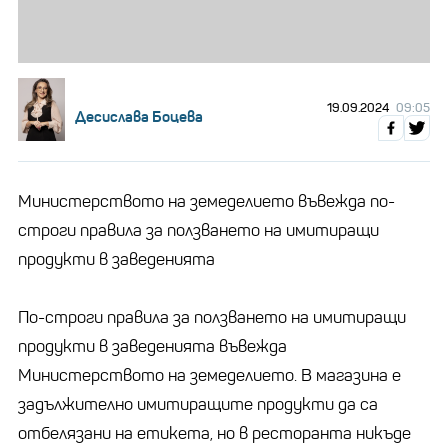
19.09.2024
09:05
Десислава Боцева
Министерството на земеделието въвежда по-
строги правила за ползването на имитиращи
продукти в заведенията
По-строги правила за ползването на имитиращи
продукти в заведенията въвежда
Министерството на земеделието. В магазина е
задължително имитиращите продукти да са
отбелязани на етикета, но в ресторанта никъде