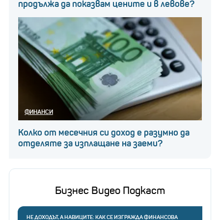
продължа да показвам цените и в левове?
ФИНАНСИ
Колко от месечния си доход е разумно да
отделяте за изплащане на заеми?
Бизнес Видео Подкаст
НЕ ДОХОДЪТ, А НАВИЦИТЕ: КАК СЕ ИЗГРАЖДА ФИНАНСОВА