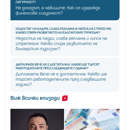
СИГУРНОСТ?
Не доходът, а навиците: Как се изгражда
финансова сигурност?
НЕДОСТИГ НА КАДРИ, СЛАБА РЕКЛАМА И ЛИПСА НА СТРАТЕГИЯ:
КАКВО СПИРА РАЗВИТИЕТО НА БЪЛГАРСКИЯ ТУРИЗЪМ?
Недостиг на кадри, слаба реклама и липса на
стратегия: Какво спира развитието на
българския туризъм?
ДИПЛОМАТА ВЕЧЕ НЕ Е ДОСТАТЪЧНА: КАКВО ЩЕ ТЪРСЯТ
РАБОТОДАТЕЛИТЕ ПРЕЗ СЛЕДВАЩИТЕ ГОДИНИ?
Дипломата вече не е достатъчна: Какво ще
търсят работодателите през следващите
години?
Виж всички епизоди