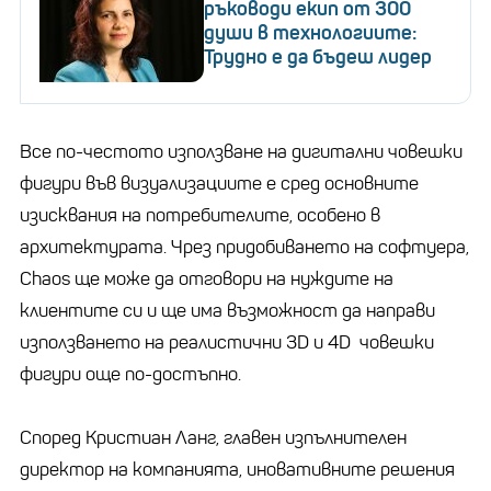
ръководи екип от 300
души в технологиите:
Трудно е да бъдеш лидер
Все по-честото използване на дигитални човешки
фигури във визуализациите е сред основните
изисквания на потребителите, особено в
архитектурата. Чрез придобиването на софтуера,
Chaos ще може да отговори на нуждите на
клиентите си и ще има възможност да направи
използването на реалистични 3D и 4D човешки
фигури още по-достъпно.
Според Кристиан Ланг, главен изпълнителен
директор на компанията, иновативните решения