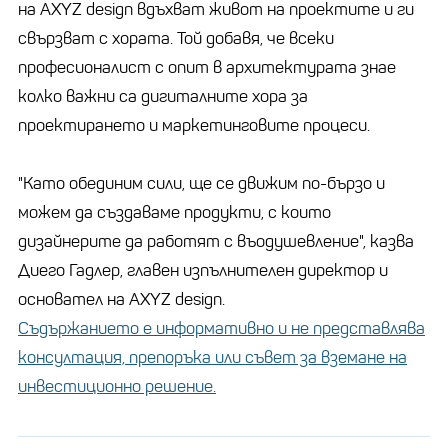
на AXYZ design вдъхват живот на проектите и ги
свързват с хората. Той добавя, че всеки
професионалист с опит в архитектурата знае
колко важни са дигиталните хора за
проектирането и маркетинговите процеси.
"Като обединим сили, ще се движим по-бързо и
можем да създаваме продукти, с които
дизайнерите да работят с въодушевление", казва
Диего Гадлер, главен изпълнителен директор и
основател на AXYZ design.
Съдържанието е информативно и не представлява
консултация, препоръка или съвет за вземане на
инвестиционно решение.