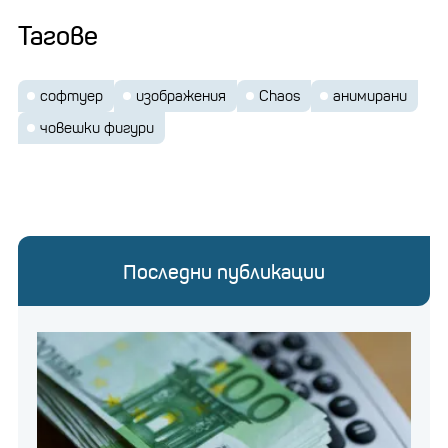
Тагове
софтуер
изображения
Chaos
анимирани
човешки фигури
Последни публикации