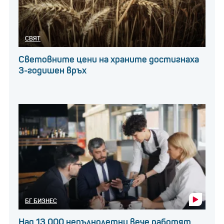
СВЯТ
Световните цени на храните достигнаха
3-годишен връх
БГ БИЗНЕС
Над 13 000 непълнолетни вече работят