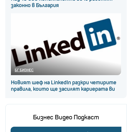
законно в България
БГ БИЗНЕС
Новият шеф на LinkedIn разкри четирите
правила, които ще засилят кариерата ви
Бизнес Видео Подкаст