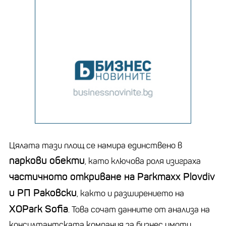
Цялата тази площ се намира единствено в
паркови обекти
, като ключова роля изиграха
частичното откриване на Parkmaxx Plovdiv
и РП Раковски
, както и разширението на
XOPark Sofia
. Това сочат данните от анализа на
консултантската компания за бизнес имоти