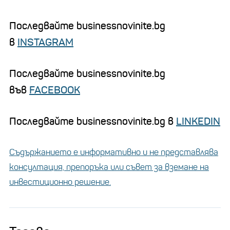
Последвайте businessnovinite.bg
в
INSTAGRAM
Последвайте businessnovinite.bg
във
FACEBOOK
Последвайте businessnovinite.bg в
LINKEDIN
Съдържанието е информативно и не представлява
консултация, препоръка или съвет за вземане на
инвестиционно решение.