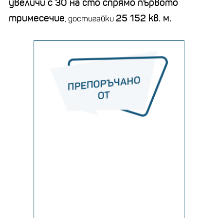
увеличи с 30 на сто спрямо първото
тримесечие
25 152 кв. м.
, достигайки