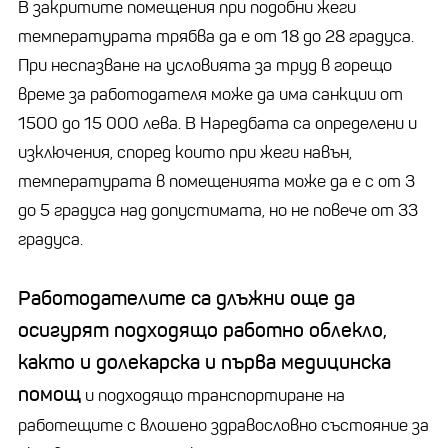
В закритите помещения при подобни жеги
температурата трябва да е от 18 до 28 градуса.
При неспазване на условията за труд в горещо
време за работодателя може да има санкции от
1500 до 15 000 лева. В Наредбата са определени и
изключения, според които при жеги навън,
температурата в помещенията може да е с от 3
до 5 градуса над допустимата, но не повече от 33
градуса.
Работодателите са длъжни още да
осигурят подходящо работно облекло,
както и долекарска и първа медицинска
помощ
и подходящо транспортиране на
работещите с влошено здравословно състояние за