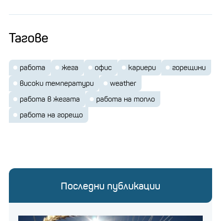
Тагове
работа
жега
офис
кариери
горещини
високи температури
weather
работа в жегата
работа на топло
работа на горещо
Последни публикации