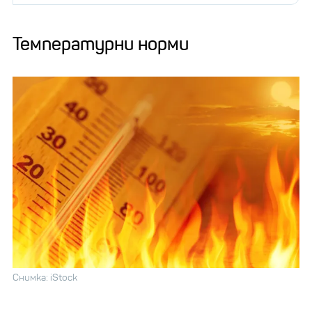
Температурни норми
Снимка: iStock