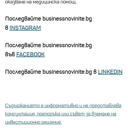
оказване на медицинска помощ.
Последвайте businessnovinite.bg
в
INSTAGRAM
Последвайте businessnovinite.bg
във
FACEBOOK
Последвайте businessnovinite.bg в
LINKEDIN
Съдържанието е информативно и не представлява
консултация, препоръка или съвет за вземане на
инвестиционно решение.