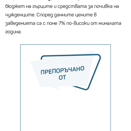
бюджет на гърците и средствата за почивка на
чужденците. Според данните цените в
заведенията са с поне 7% по-високи от миналата
година.