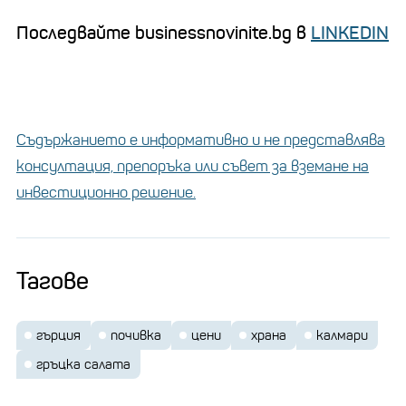
Последвайте businessnovinite.bg в
LINKEDIN
Съдържанието е информативно и не представлява
консултация, препоръка или съвет за вземане на
инвестиционно решение.
Тагове
гърция
почивка
цени
храна
калмари
гръцка салата