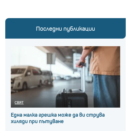
Последни публикации
СВЯТ
Една малка грешка може да ви струва
хиляди при пътуване