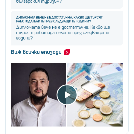
българския туризъм?
ДИПЛОМАТА ВЕЧЕ НЕ Е ДОСТАТЪЧНА: КАКВО ЩЕ ТЪРСЯТ
РАБОТОДАТЕЛИТЕ ПРЕЗ СЛЕДВАЩИТЕ ГОДИНИ?
Дипломата вече не е достатъчна: Какво ще
търсят работодателите през следващите
години?
Виж всички епизоди