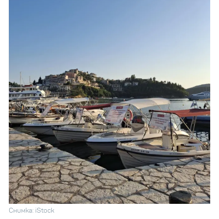
Снимка: iStock