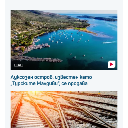
СВЯТ
Луксозен остров, известен като
„Турските Малдиви“, се продава