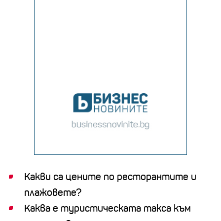
Какви са цените по ресторантите и
плажовете?
Каква е туристическата такса към