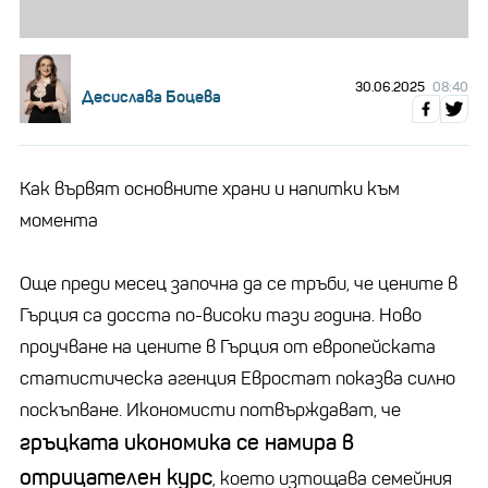
30.06.2025
08:40
Десислава Боцева
Как вървят основните храни и напитки към
момента
Още преди месец започна да се тръби, че цените в
Гърция са досста по-високи тази година. Ново
проучване на цените в Гърция от европейската
статистическа агенция Евростат показва силно
поскъпване. Икономисти потвърждават, че
гръцката икономика се намира в
отрицателен курс
, което изтощава семейния