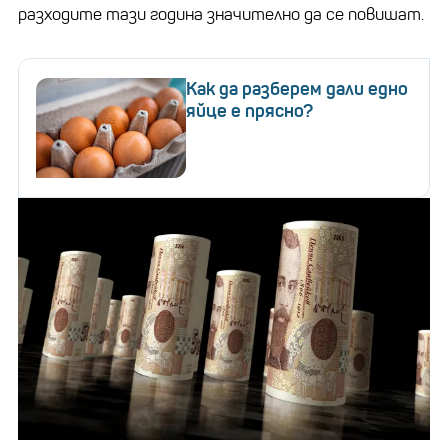
разходите тази година значително да се повишат.
Как да разберем дали едно
яйце е прясно?