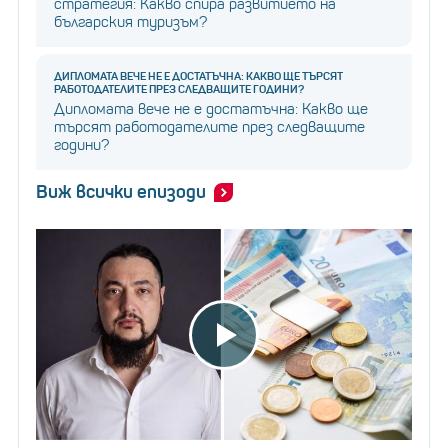
стратегия: Какво спира развитието на
българския туризъм?
ДИПЛОМАТА ВЕЧЕ НЕ Е ДОСТАТЪЧНА: КАКВО ЩЕ ТЪРСЯТ
РАБОТОДАТЕЛИТЕ ПРЕЗ СЛЕДВАЩИТЕ ГОДИНИ?
Дипломата вече не е достатъчна: Какво ще
търсят работодателите през следващите
години?
Виж всички епизоди