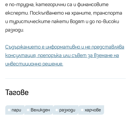
е по-трудна, категорични са и финансовите
експерти. Поскъпването на храните, транспорта
и туристическите пакети водят и до по-високи
разходи.
Съдържанието е информативно и не представлява
консултация, препоръка или съвет за вземане на
инвестиционно решение.
Тагове
пари
Великден
разходи
харчове