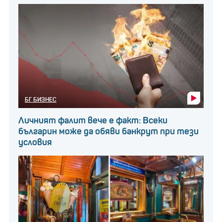
БГ БИЗНЕС
Личният фалит вече е факт: Всеки
българин може да обяви банкрут при тези
условия