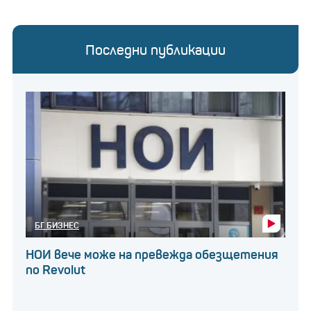
Последни публикации
БГ БИЗНЕС
НОИ вече може на превежда обезщетения
по Revolut