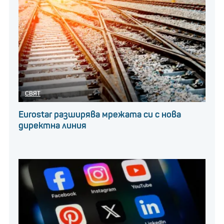
СВЯТ
Eurostar разширява мрежата си с нова
директна линия