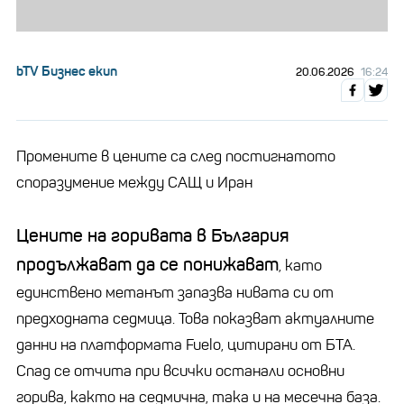
bTV Бизнес екип
20.06.2026
16:24
Промените в цените са след постигнатото
споразумение между САЩ и Иран
Цените на горивата в България
продължават да се понижават
, като
единствено метанът запазва нивата си от
предходната седмица. Това показват актуалните
данни на платформата Fuelo, цитирани от БТА.
Спад се отчита при всички останали основни
горива, както на седмична, така и на месечна база.