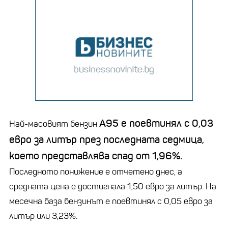
А95 е поевтинял с 0,03
Най-масовият бензин
евро за литър през последната седмица,
което представлява спад от 1,96%.
Последното понижение е отчетено днес, а
средната цена е достигнала 1,50 евро за литър. На
месечна база бензинът е поевтинял с 0,05 евро за
литър или 3,23%.