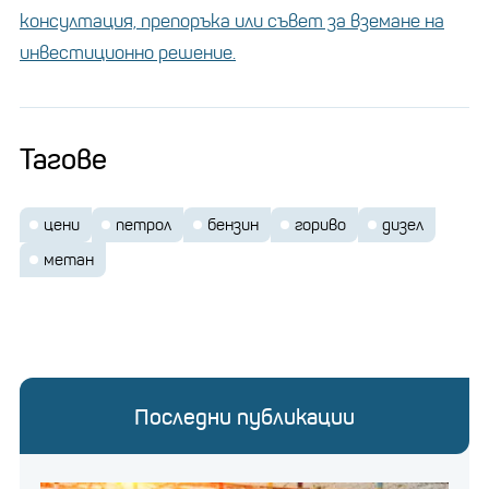
консултация, препоръка или съвет за вземане на
инвестиционно решение.
Тагове
цени
петрол
бензин
гориво
дизел
метан
Последни публикации