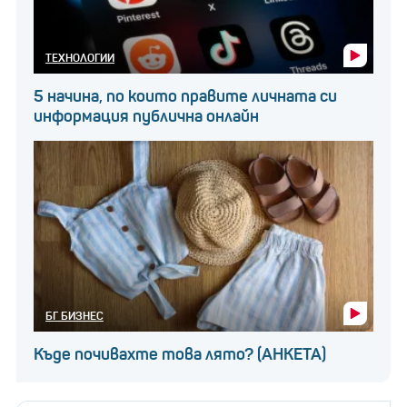
ТЕХНОЛОГИИ
5 начина, по които правите личната си
информация публична онлайн
БГ БИЗНЕС
Къде почивахте това лято? (АНКЕТА)