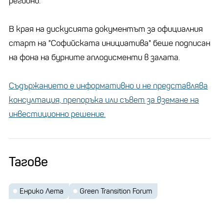
региони.
В края на дискусията документът за официалния
старт на "Софийската инициатива" беше подписан
на фона на бурните аплодисменти в залата.
Съдържанието е информативно и не представлява
консултация, препоръка или съвет за вземане на
инвестиционно решение.
Тагове
Енрико Лета
Green Transition Forum