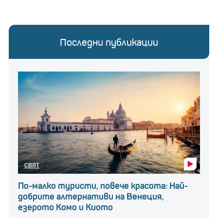
Последни публикации
СВЯТ
По-малко туристи, повече красота: Най-
добрите алтернативи на Венеция,
езерото Комо и Киото