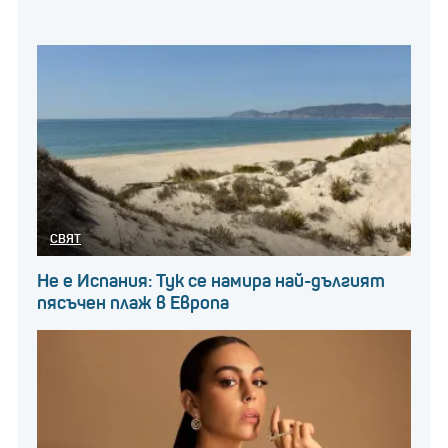
СВЯТ
Не е Испания: Тук се намира най-дългият
пясъчен плаж в Европа