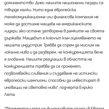
доминантство. Днес нашите национални пазари са
твърде малки. Нито една европейска
телекомуникационна или финансова компания не
може да достигне мащаба на американските
лидери, ако остане затворена в рамките на своята
държава. Мащабът е ключът към оцеляването на
нашата индустрия. Трябва да спрем да мислим на
локално ниво и да разберем, че конкуренцията вече
е глобална. Нашите регулации в областта на
конкуренцията трябва да се променят,
позволявайки сливания и създаване на истински
европейски шампиони, способни да инвестират в
иновации на световно ниво", подчерта Енрико
Лета.
"Фрагментацията на финансовите пазари в Европа