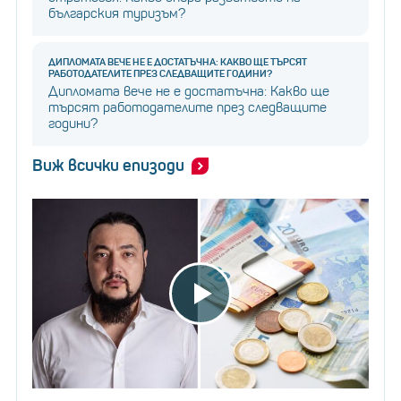
българския туризъм?
ДИПЛОМАТА ВЕЧЕ НЕ Е ДОСТАТЪЧНА: КАКВО ЩЕ ТЪРСЯТ
РАБОТОДАТЕЛИТЕ ПРЕЗ СЛЕДВАЩИТЕ ГОДИНИ?
Дипломата вече не е достатъчна: Какво ще
търсят работодателите през следващите
години?
Виж всички епизоди