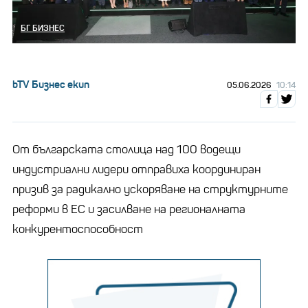
БГ БИЗНЕС
bTV Бизнес екип
05.06.2026
10:14
От българската столица над 100 водещи
индустриални лидери отправиха координиран
призив за радикално ускоряване на структурните
реформи в ЕС и засилване на регионалната
конкурентоспособност