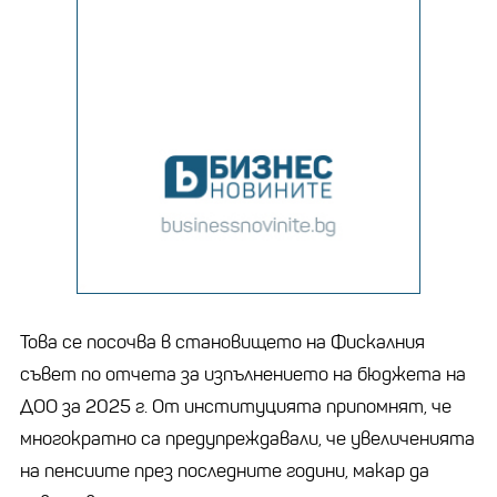
Това се посочва в становището на Фискалния
съвет по отчета за изпълнението на бюджета на
ДОО за 2025 г. От институцията припомнят, че
многократно са предупреждавали, че увеличенията
на пенсиите през последните години, макар да