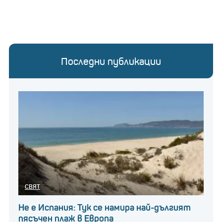
Последни публикации
СВЯТ
Не е Испания: Тук се намира най-дългият
пясъчен плаж в Европа