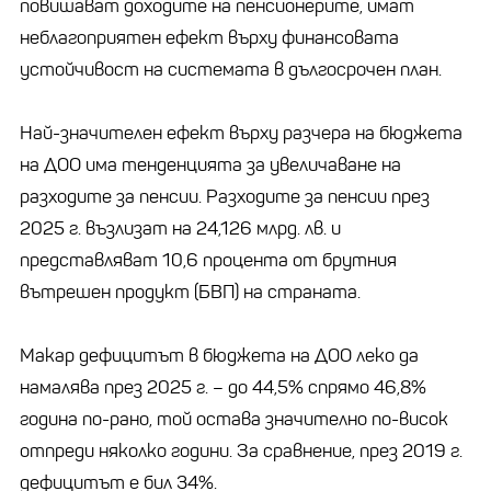
повишават доходите на пенсионерите, имат
неблагоприятен ефект върху финансовата
устойчивост на системата в дългосрочен план.
Най-значителен ефект върху разчера на бюджета
на ДОО има тенденцията за увеличаване на
разходите за пенсии. Разходите за пенсии през
2025 г. възлизат на 24,126 млрд. лв. и
представляват 10,6 процента от брутния
вътрешен продукт (БВП) на страната.
Макар дефицитът в бюджета на ДОО леко да
намалява през 2025 г. – до 44,5% спрямо 46,8%
година по-рано, той остава значително по-висок
отпреди няколко години. За сравнение, през 2019 г.
дефицитът е бил 34%.