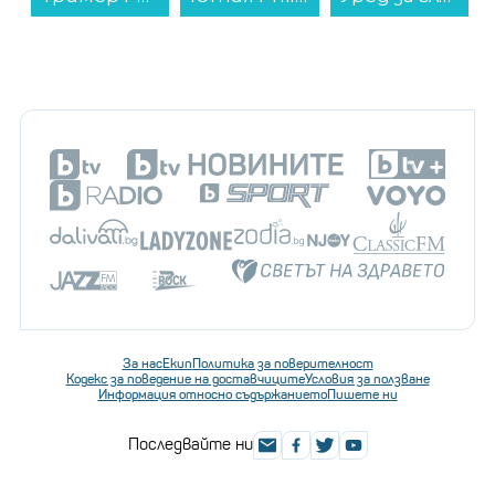
За нас
Екип
Политика за поверителност
Кодекс за поведение на доставчиците
Условия за ползване
Информация относно съдържанието
Пишете ни
Последвайте ни