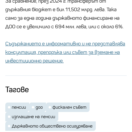
За сравнение, през 2024 г. трансферът от
държавния бюджет е бил 11,502 млрд. лева. Така
само за една година държавното финансиране на
ДОО се е увеличило с 694 млн. лева, или с около 6%.
Съдържанието е информативно и не представлява
консултация, препоръка или съвет за вземане на
инвестиционно решение.
Тагове
пенсии
доо
фискален съвет
изплащане на пенсии
Държавното обществено осигуряване