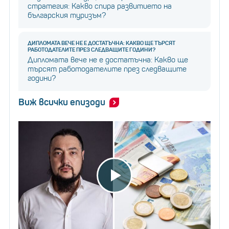
стратегия: Какво спира развитието на
българския туризъм?
ДИПЛОМАТА ВЕЧЕ НЕ Е ДОСТАТЪЧНА: КАКВО ЩЕ ТЪРСЯТ
РАБОТОДАТЕЛИТЕ ПРЕЗ СЛЕДВАЩИТЕ ГОДИНИ?
Дипломата вече не е достатъчна: Какво ще
търсят работодателите през следващите
години?
Виж всички епизоди