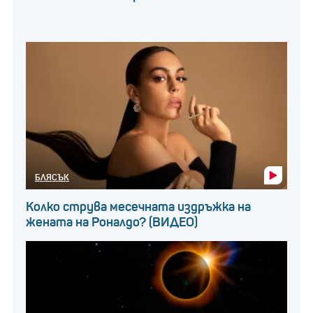
БЛЯСЪК
Колко струва месечната издръжка на
жената на Роналдо? (ВИДЕО)