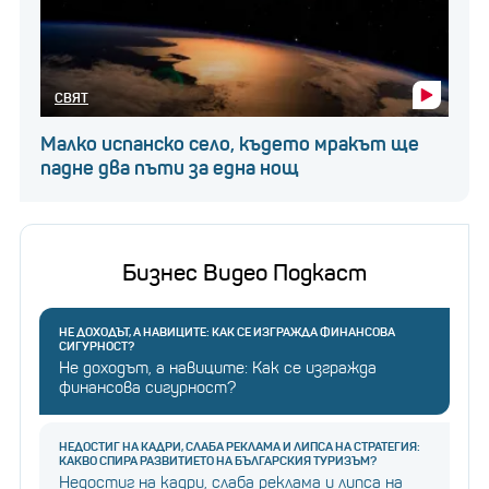
СВЯТ
Малко испанско село, където мракът ще
падне два пъти за една нощ
Бизнес Видео Подкаст
НЕ ДОХОДЪТ, А НАВИЦИТЕ: КАК СЕ ИЗГРАЖДА ФИНАНСОВА
СИГУРНОСТ?
Не доходът, а навиците: Как се изгражда
финансова сигурност?
НЕДОСТИГ НА КАДРИ, СЛАБА РЕКЛАМА И ЛИПСА НА СТРАТЕГИЯ:
КАКВО СПИРА РАЗВИТИЕТО НА БЪЛГАРСКИЯ ТУРИЗЪМ?
Недостиг на кадри, слаба реклама и липса на