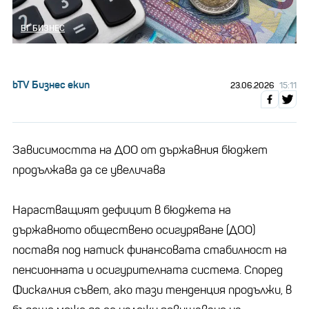
БГ БИЗНЕС
bTV Бизнес екип
23.06.2026
15:11
Зависимостта на ДОО от държавния бюджет
продължава да се увеличава
Нарастващият дефицит в бюджета на
държавното обществено осигуряване (ДОО)
поставя под натиск финансовата стабилност на
пенсионната и осигурителната система. Според
Фискалния съвет, ако тази тенденция продължи, в