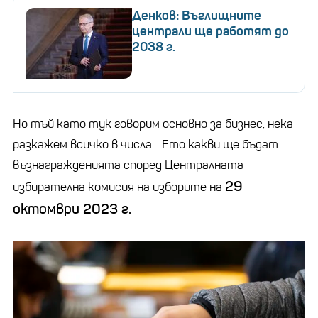
Денков: Въглищните
централи ще работят до
2038 г.
Но тъй като тук говорим основно за бизнес, нека
разкажем всичко в числа… Ето какви ще бъдат
възнагражденията според Централната
29
избирателна комисия на изборите на
октомври 2023 г.