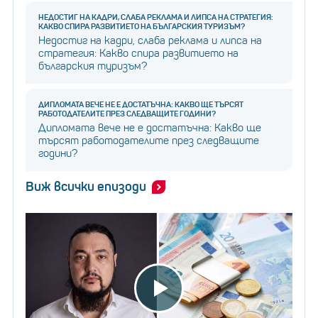
НЕДОСТИГ НА КАДРИ, СЛАБА РЕКЛАМА И ЛИПСА НА СТРАТЕГИЯ:
КАКВО СПИРА РАЗВИТИЕТО НА БЪЛГАРСКИЯ ТУРИЗЪМ?
Недостиг на кадри, слаба реклама и липса на
стратегия: Какво спира развитието на
българския туризъм?
ДИПЛОМАТА ВЕЧЕ НЕ Е ДОСТАТЪЧНА: КАКВО ЩЕ ТЪРСЯТ
РАБОТОДАТЕЛИТЕ ПРЕЗ СЛЕДВАЩИТЕ ГОДИНИ?
Дипломата вече не е достатъчна: Какво ще
търсят работодателите през следващите
години?
Виж всички епизоди