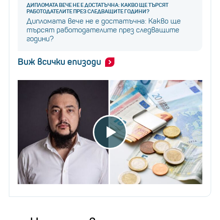
ДИПЛОМАТА ВЕЧЕ НЕ Е ДОСТАТЪЧНА: КАКВО ЩЕ ТЪРСЯТ
РАБОТОДАТЕЛИТЕ ПРЕЗ СЛЕДВАЩИТЕ ГОДИНИ?
Дипломата вече не е достатъчна: Какво ще
търсят работодателите през следващите
години?
Виж всички епизоди