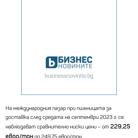
На международния пазар при пшеницата за
доставка след средата на септември 2023 г. се
229,25
наблюдават сравнително ниски цени – от
евро/тон
до 249,75 евро/тон.