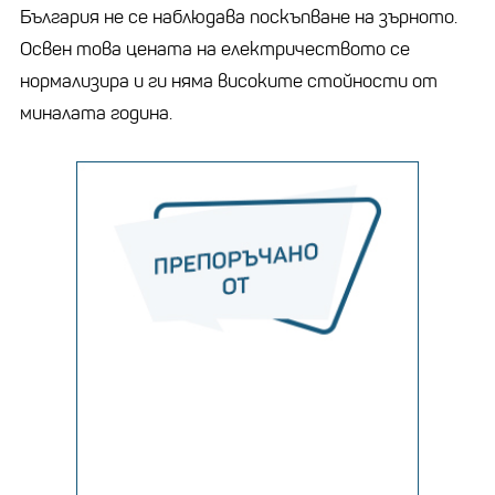
България не се наблюдава поскъпване на зърното.
Освен това цената на електричеството се
нормализира и ги няма високите стойности от
миналата година.