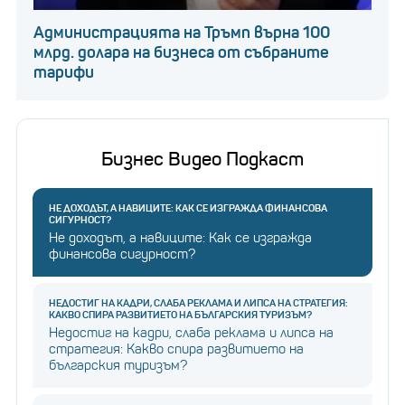
Администрацията на Тръмп върна 100
млрд. долара на бизнеса от събраните
тарифи
Бизнес Видео Подкаст
НЕ ДОХОДЪТ, А НАВИЦИТЕ: КАК СЕ ИЗГРАЖДА ФИНАНСОВА
СИГУРНОСТ?
Не доходът, а навиците: Как се изгражда
финансова сигурност?
НЕДОСТИГ НА КАДРИ, СЛАБА РЕКЛАМА И ЛИПСА НА СТРАТЕГИЯ:
КАКВО СПИРА РАЗВИТИЕТО НА БЪЛГАРСКИЯ ТУРИЗЪМ?
Недостиг на кадри, слаба реклама и липса на
стратегия: Какво спира развитието на
българския туризъм?