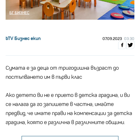
БГ БИЗНЕС
bTV Бизнес екип
07.09.2023
03:30
Сумата е за деца от тригодишна възраст до
постъпването им в първи клас
Ако детето ви не е прието в детска градина, и ви
се налага да го запишете в частна, имайте
предвид, че имате прави на компенсации за детска
градина, която е различна в различните общини.