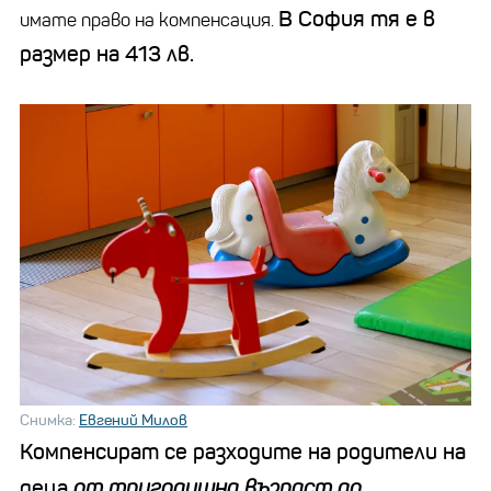
В София тя е в
имате право на компенсация.
размер на 413 лв.
Снимка:
Евгений Милов
Компенсират се разходите на родители на
деца
от тригодишна възраст до