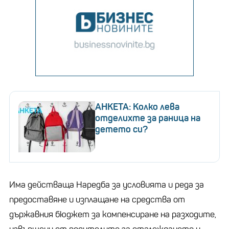
АНКЕТА: Колко лева
отделихте за раница на
детето си?
Има действаща Наредба за условията и реда за
предоставяне и изплащане на средства от
държавния бюджет за компенсиране на разходите,