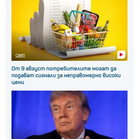
СВЯТ
От 9 август потребителите могат да
подават сигнали за неправомерно високи
цени