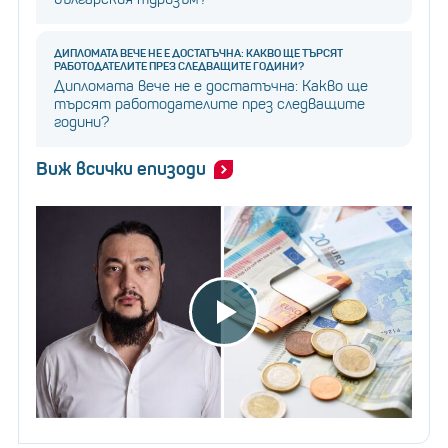
ДИПЛОМАТА ВЕЧЕ НЕ Е ДОСТАТЪЧНА: КАКВО ЩЕ ТЪРСЯТ
РАБОТОДАТЕЛИТЕ ПРЕЗ СЛЕДВАЩИТЕ ГОДИНИ?
Дипломата вече не е достатъчна: Какво ще
търсят работодателите през следващите
години?
Виж всички епизоди