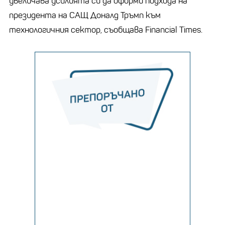
увеличава усилията си да оформи подхода на
президента на САЩ Доналд Тръмп към
технологичния сектор, съобщава Financial Times.