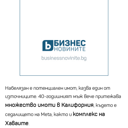
Набелязан е потенциален имот, казва един от
източниците. 40-годишният мъж вече притежава
множество имоти в Калифорния
, където е
комплекс на
седалището на Meta, както и
Хаваите
.