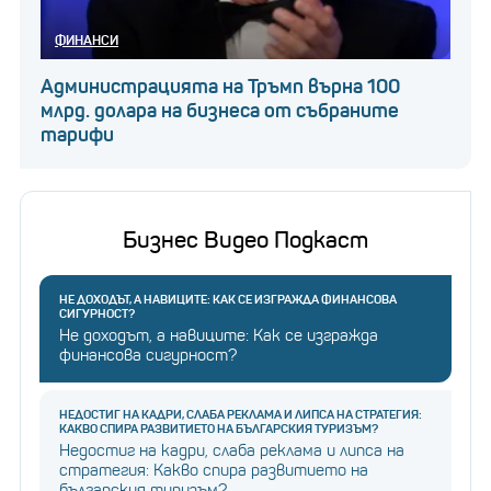
ФИНАНСИ
Администрацията на Тръмп върна 100
млрд. долара на бизнеса от събраните
тарифи
Бизнес Видео Подкаст
НЕ ДОХОДЪТ, А НАВИЦИТЕ: КАК СЕ ИЗГРАЖДА ФИНАНСОВА
СИГУРНОСТ?
Не доходът, а навиците: Как се изгражда
финансова сигурност?
НЕДОСТИГ НА КАДРИ, СЛАБА РЕКЛАМА И ЛИПСА НА СТРАТЕГИЯ:
КАКВО СПИРА РАЗВИТИЕТО НА БЪЛГАРСКИЯ ТУРИЗЪМ?
Недостиг на кадри, слаба реклама и липса на
стратегия: Какво спира развитието на
българския туризъм?