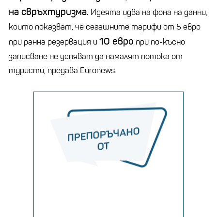
на свръхтуризма.
Идеята идва на фона на данни,
които показват, че сегашните тарифи от 5 евро
10 евро
при ранна резервация и
при по-късно
записване не успяват да намалят потока от
туристи, предава Еuronews.