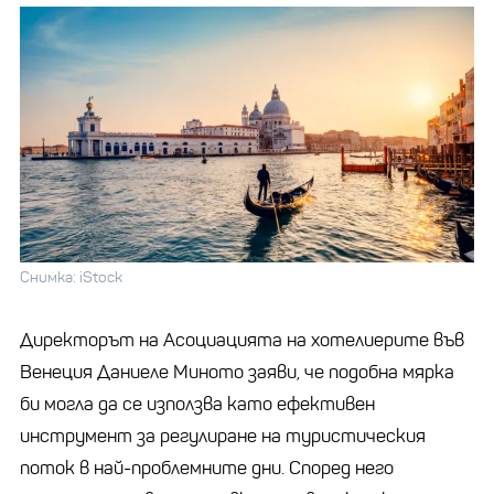
Снимка: iStock
Директорът на Асоциацията на хотелиерите във
Венеция Даниеле Миното заяви, че подобна мярка
би могла да се използва като ефективен
инструмент за регулиране на туристическия
поток в най-проблемните дни. Според него