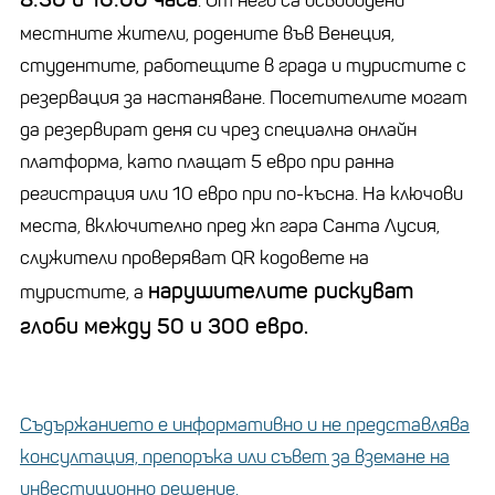
. От него са освободени
местните жители, родените във Венеция,
студентите, работещите в града и туристите с
резервация за настаняване. Посетителите могат
да резервират деня си чрез специална онлайн
платформа, като плащат 5 евро при ранна
регистрация или 10 евро при по-късна. На ключови
места, включително пред жп гара Санта Лусия,
служители проверяват QR кодовете на
нарушителите рискуват
туристите, а
глоби между 50 и 300 евро.
Съдържанието е информативно и не представлява
консултация, препоръка или съвет за вземане на
инвестиционно решение.