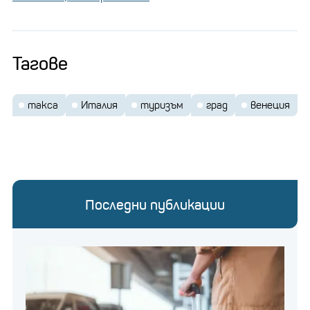
Тагове
такса
Италия
туризъм
град
венеция
Последни публикации