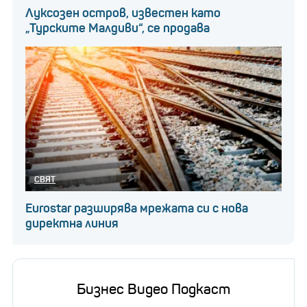
Луксозен остров, известен като
„Турските Малдиви“, се продава
СВЯТ
Eurostar разширява мрежата си с нова
директна линия
Бизнес Видео Подкаст