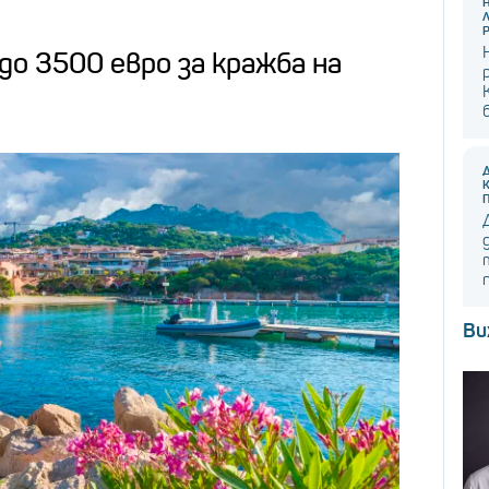
 до 3500 евро за кражба на
Ви