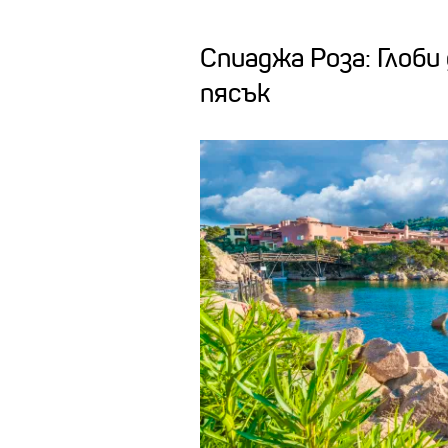
Спиаджа Роза: Глоби
пясък