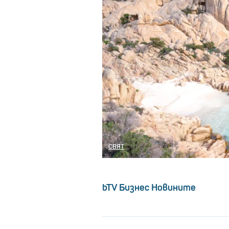
СВЯТ
bTV Бизнес Новините