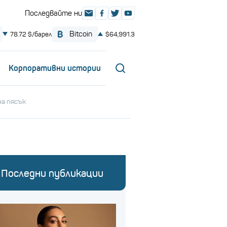
Корпоративни истории
на пясък
Последни публикации