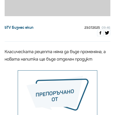
bTV Бизнес екип
23.07.2025
09:46
Kласическата рецепта няма да бъде променяна, a
новата напитка ще бъде отделен продукт