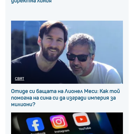
директна линия
СВЯТ
Отиде си бащата на Лионел Меси: Как той
помогна на сина си да изгради империя за
милиони?