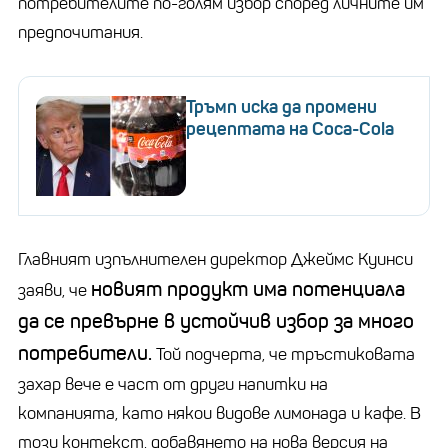
потребителите по-голям избор според личните им
предпочитания.
Тръмп иска да промени
рецептата на Coca-Cola
Главният изпълнителен директор Джеймс Куинси
новият продукт има потенциала
заяви, че
да се превърне в устойчив избор за много
потребители.
Той подчерта, че тръстиковата
захар вече е част от други напитки на
компанията, като някои видове лимонада и кафе. В
този контекст, добавянето на нова версия на