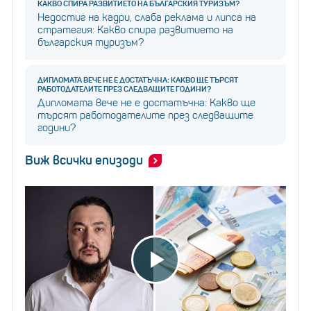
КАКВО СПИРА РАЗВИТИЕТО НА БЪЛГАРСКИЯ ТУРИЗЪМ?
Недостиг на кадри, слаба реклама и липса на
стратегия: Какво спира развитието на
българския туризъм?
ДИПЛОМАТА ВЕЧЕ НЕ Е ДОСТАТЪЧНА: КАКВО ЩЕ ТЪРСЯТ
РАБОТОДАТЕЛИТЕ ПРЕЗ СЛЕДВАЩИТЕ ГОДИНИ?
Дипломата вече не е достатъчна: Какво ще
търсят работодателите през следващите
години?
Виж всички епизоди