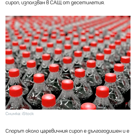
сироп, използван в САЩ от десетилетия.
Снимка: iStock
Спорът около царевичния сироп е дългогодишен и е