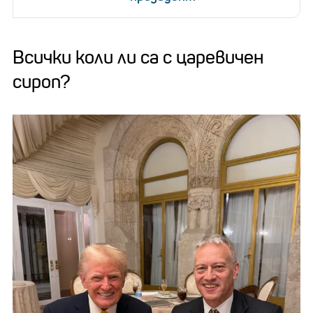
Всички коли ли са с царевичен
сироп?