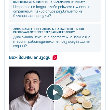
КАКВО СПИРА РАЗВИТИЕТО НА БЪЛГАРСКИЯ ТУРИЗЪМ?
Недостиг на кадри, слаба реклама и липса на
стратегия: Какво спира развитието на
българския туризъм?
ДИПЛОМАТА ВЕЧЕ НЕ Е ДОСТАТЪЧНА: КАКВО ЩЕ ТЪРСЯТ
РАБОТОДАТЕЛИТЕ ПРЕЗ СЛЕДВАЩИТЕ ГОДИНИ?
Дипломата вече не е достатъчна: Какво ще
търсят работодателите през следващите
години?
Виж всички епизоди