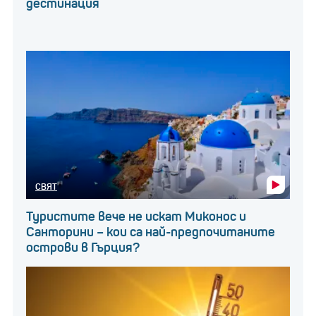
дестинация
СВЯТ
Туристите вече не искат Миконос и
Санторини – кои са най-предпочитаните
острови в Гърция?