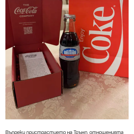
Въпреки пристрастието на Тръмп, отношенията