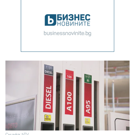
Снимка: bTV