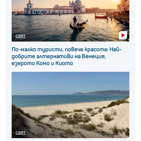
СВЯТ
По-малко туристи, повече красота: Най-
добрите алтернативи на Венеция,
езерото Комо и Киото
СВЯТ