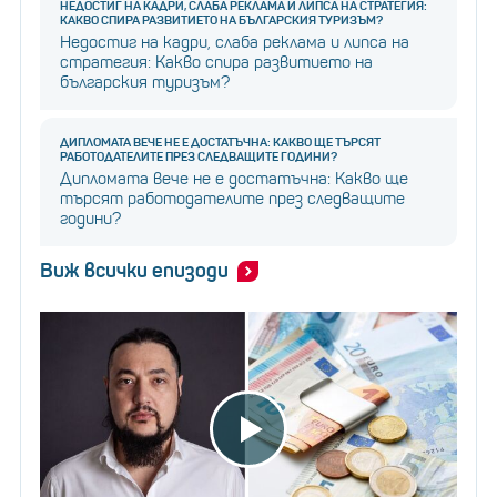
НЕДОСТИГ НА КАДРИ, СЛАБА РЕКЛАМА И ЛИПСА НА СТРАТЕГИЯ:
КАКВО СПИРА РАЗВИТИЕТО НА БЪЛГАРСКИЯ ТУРИЗЪМ?
Недостиг на кадри, слаба реклама и липса на
стратегия: Какво спира развитието на
българския туризъм?
ДИПЛОМАТА ВЕЧЕ НЕ Е ДОСТАТЪЧНА: КАКВО ЩЕ ТЪРСЯТ
РАБОТОДАТЕЛИТЕ ПРЕЗ СЛЕДВАЩИТЕ ГОДИНИ?
Дипломата вече не е достатъчна: Какво ще
търсят работодателите през следващите
години?
Виж всички епизоди