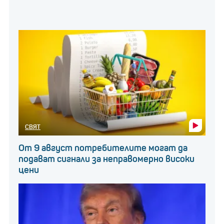
СВЯТ
От 9 август потребителите могат да
подават сигнали за неправомерно високи
цени