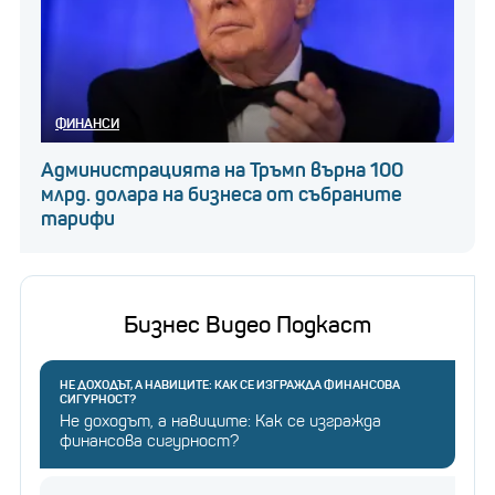
ФИНАНСИ
Администрацията на Тръмп върна 100
млрд. долара на бизнеса от събраните
тарифи
Бизнес Видео Подкаст
НЕ ДОХОДЪТ, А НАВИЦИТЕ: КАК СЕ ИЗГРАЖДА ФИНАНСОВА
СИГУРНОСТ?
Не доходът, а навиците: Как се изгражда
финансова сигурност?