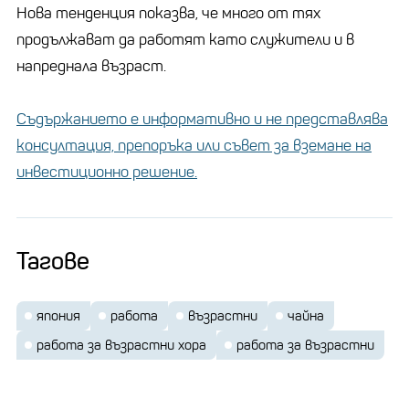
Нова тенденция показва, че много от тях
продължават да работят като служители и в
напреднала възраст.
Съдържанието е информативно и не представлява
консултация, препоръка или съвет за вземане на
инвестиционно решение.
Тагове
япония
работа
възрастни
чайна
работа за възрастни хора
работа за възрастни