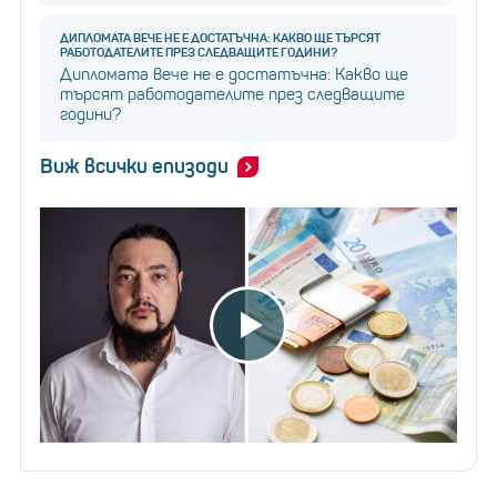
ДИПЛОМАТА ВЕЧЕ НЕ Е ДОСТАТЪЧНА: КАКВО ЩЕ ТЪРСЯТ
РАБОТОДАТЕЛИТЕ ПРЕЗ СЛЕДВАЩИТЕ ГОДИНИ?
Дипломата вече не е достатъчна: Какво ще
търсят работодателите през следващите
години?
Виж всички епизоди