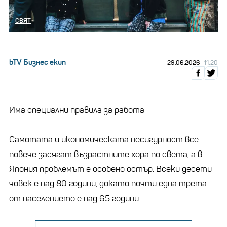
СВЯТ
bTV Бизнес екип
29.06.2026
11:20
Има специални правила за работа
Самотата и икономическата несигурност все
повече засягат възрастните хора по света, а в
Япония проблемът е особено остър. Всеки десети
човек е над 80 години, докато почти една трета
от населението е над 65 години.