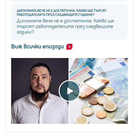
ДИПЛОМАТА ВЕЧЕ НЕ Е ДОСТАТЪЧНА: КАКВО ЩЕ ТЪРСЯТ
РАБОТОДАТЕЛИТЕ ПРЕЗ СЛЕДВАЩИТЕ ГОДИНИ?
Дипломата вече не е достатъчна: Какво ще
търсят работодателите през следващите
години?
Виж всички епизоди