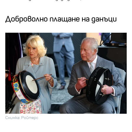
Доброволно плащане на данъци
Снимка: Ройтерс