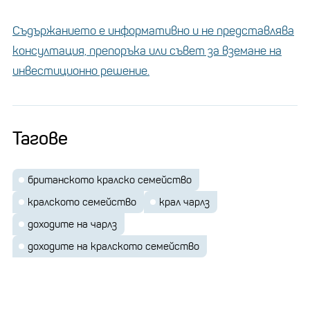
Съдържанието е информативно и не представлява
консултация, препоръка или съвет за вземане на
инвестиционно решение.
Тагове
британското кралско семейство
кралското семейство
крал чарлз
доходите на чарлз
доходите на кралското семейство