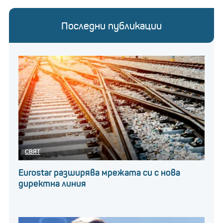
Последни публикации
СВЯТ
Eurostar разширява мрежата си с нова
директна линия