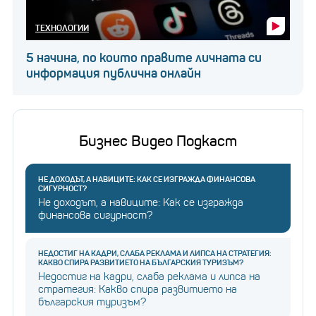
ТЕХНОЛОГИИ
5 начина, по които правите личната си
информация публична онлайн
Бизнес Видео Подкаст
НЕ ДОХОДЪТ, А НАВИЦИТЕ: КАК СЕ ИЗГРАЖДА ФИНАНСОВА
СИГУРНОСТ?
Не доходът, а навиците: Как се изгражда
финансова сигурност?
НЕДОСТИГ НА КАДРИ, СЛАБА РЕКЛАМА И ЛИПСА НА СТРАТЕГИЯ:
КАКВО СПИРА РАЗВИТИЕТО НА БЪЛГАРСКИЯ ТУРИЗЪМ?
Недостиг на кадри, слаба реклама и липса на
стратегия: Какво спира развитието на
българския туризъм?