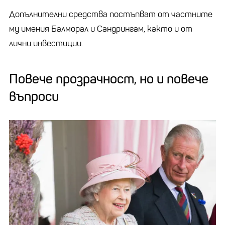
Допълнителни средства постъпват от частните
му имения Балморал и Сандрингам, както и от
лични инвестиции.
Повече прозрачност, но и повече
въпроси