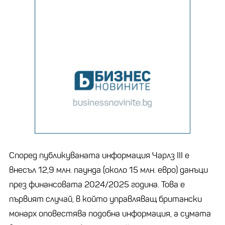
Според публикуваната информация Чарлз III е
внесъл 12,9 млн. паунда (около 15 млн. евро) данъци
през финансовата 2024/2025 година. Това е
първият случай, в който управляващ британски
монарх оповестява подобна информация, а сумата