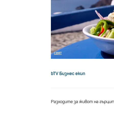
СВЯТ
bTV Бизнес екип
Разходите за живот на гърцит