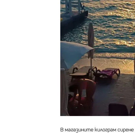
В магазините килограм сирене