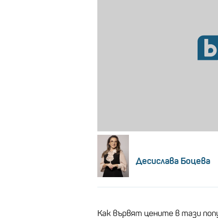
Десислава Боцева
Как вървят цените в тази поп