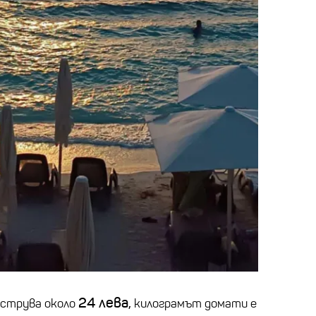
24 лева,
 струва около
килограмът домати е