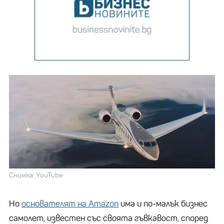
Снимка: YouTube
Но
основателят на Amazon
има и по-малък бизнес
самолет, известен със своята гъвкавост, според