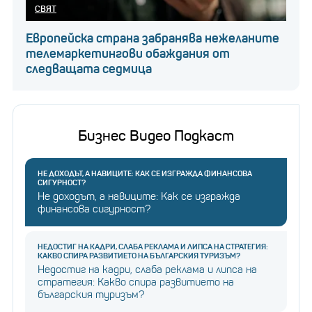
СВЯТ
Европейска страна забранява нежеланите
телемаркетингови обаждания от
следващата седмица
Бизнес Видео Подкаст
НЕ ДОХОДЪТ, А НАВИЦИТЕ: КАК СЕ ИЗГРАЖДА ФИНАНСОВА
СИГУРНОСТ?
Не доходът, а навиците: Как се изгражда
финансова сигурност?
НЕДОСТИГ НА КАДРИ, СЛАБА РЕКЛАМА И ЛИПСА НА СТРАТЕГИЯ:
КАКВО СПИРА РАЗВИТИЕТО НА БЪЛГАРСКИЯ ТУРИЗЪМ?
Недостиг на кадри, слаба реклама и липса на
стратегия: Какво спира развитието на
българския туризъм?