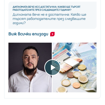
ДИПЛОМАТА ВЕЧЕ НЕ Е ДОСТАТЪЧНА: КАКВО ЩЕ ТЪРСЯТ
РАБОТОДАТЕЛИТЕ ПРЕЗ СЛЕДВАЩИТЕ ГОДИНИ?
Дипломата вече не е достатъчна: Какво ще
търсят работодателите през следващите
години?
Виж всички епизоди