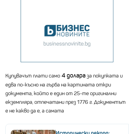
4 долара
Купувачът плати само
за покупката и
едва по-късно на гърба на картината откри
документа, който е един от 25-те оригинални
екземпляра, отпечатани през 1776 г. Документът
е не какво да е, а самата
Исторически рекорд: