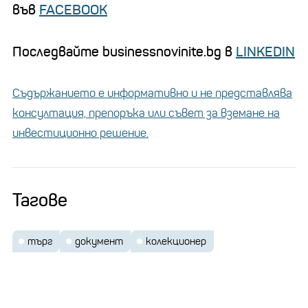
във
FACEBOOK
Последвайте businessnovinite.bg в
LINKEDIN
Съдържанието е информативно и не представлява
консултация, препоръка или съвет за вземане на
инвестиционно решение.
Тагове
търг
документ
колекционер