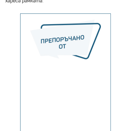
хареса рамката.