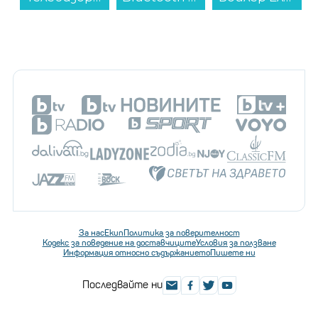
За нас
Екип
Политика за поверителност
Кодекс за поведение на доставчиците
Условия за ползване
Информация относно съдържанието
Пишете ни
Последвайте ни