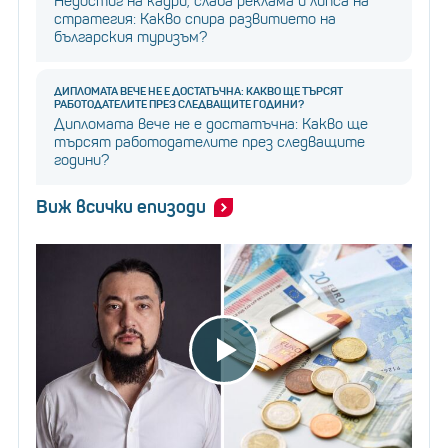
Недостиг на кадри, слаба реклама и липса на
стратегия: Какво спира развитието на
българския туризъм?
ДИПЛОМАТА ВЕЧЕ НЕ Е ДОСТАТЪЧНА: КАКВО ЩЕ ТЪРСЯТ
РАБОТОДАТЕЛИТЕ ПРЕЗ СЛЕДВАЩИТЕ ГОДИНИ?
Дипломата вече не е достатъчна: Какво ще
търсят работодателите през следващите
години?
Виж всички епизоди