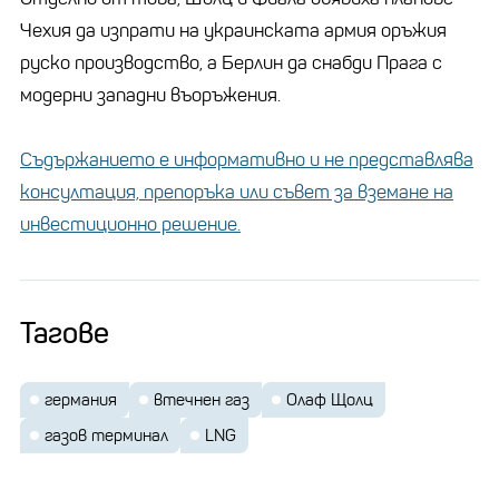
Чехия да изпрати на украинската армия оръжия
руско производство, а Берлин да снабди Прага с
модерни западни въоръжения.
Съдържанието е информативно и не представлява
консултация, препоръка или съвет за вземане на
инвестиционно решение.
Тагове
германия
втечнен газ
Олаф Щолц
газов терминал
LNG