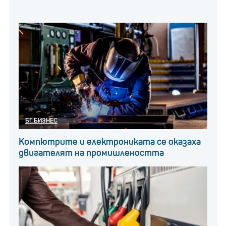
БГ БИЗНЕС
Компютрите и електрониката се оказаха
двигателят на промишлеността