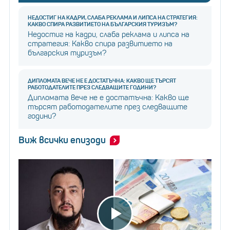
НЕДОСТИГ НА КАДРИ, СЛАБА РЕКЛАМА И ЛИПСА НА СТРАТЕГИЯ:
КАКВО СПИРА РАЗВИТИЕТО НА БЪЛГАРСКИЯ ТУРИЗЪМ?
Недостиг на кадри, слаба реклама и липса на
стратегия: Какво спира развитието на
българския туризъм?
ДИПЛОМАТА ВЕЧЕ НЕ Е ДОСТАТЪЧНА: КАКВО ЩЕ ТЪРСЯТ
РАБОТОДАТЕЛИТЕ ПРЕЗ СЛЕДВАЩИТЕ ГОДИНИ?
Дипломата вече не е достатъчна: Какво ще
търсят работодателите през следващите
години?
Виж всички епизоди