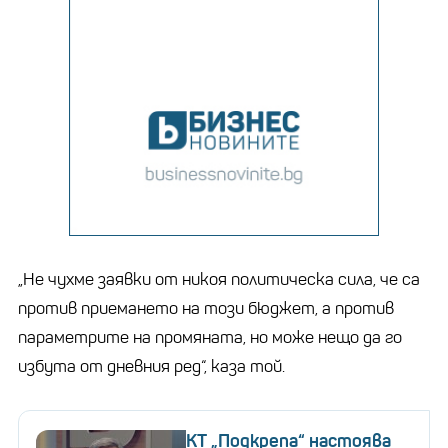
„Не чухме заявки от никоя политическа сила, че са
против приемането на този бюджет, а против
параметрите на промяната, но може нещо да го
избута от дневния ред“, каза той.
КТ „Подкрепа“ настоява