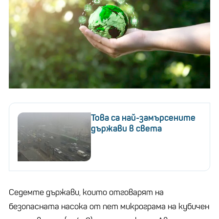
Това са най-замърсените
държави в света
Седемте държави, които отговарят на
безопасната насока от пет микрограма на кубичен