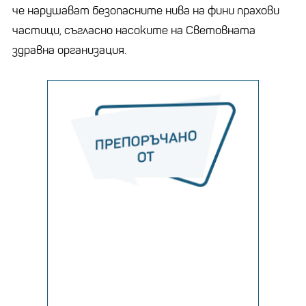
че нарушават безопасните нива на фини прахови
частици, съгласно насоките на Световната
здравна организация.