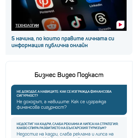
ТЕХНОЛОГИИ
5 начина, по които правите личната си
информация публична онлайн
Бизнес Видео Подкаст
НЕ ДОХОДЪТ, А НАВИЦИТЕ: КАК СЕ ИЗГРАЖДА ФИНАНСОВА
СИГУРНОСТ?
Не доходът, а навиците: Как се изгражда
финансова сигурност?
НЕДОСТИГ НА КАДРИ, СЛАБА РЕКЛАМА И ЛИПСА НА СТРАТЕГИЯ:
КАКВО СПИРА РАЗВИТИЕТО НА БЪЛГАРСКИЯ ТУРИЗЪМ?
Недостиг на кадри, слаба реклама и липса на