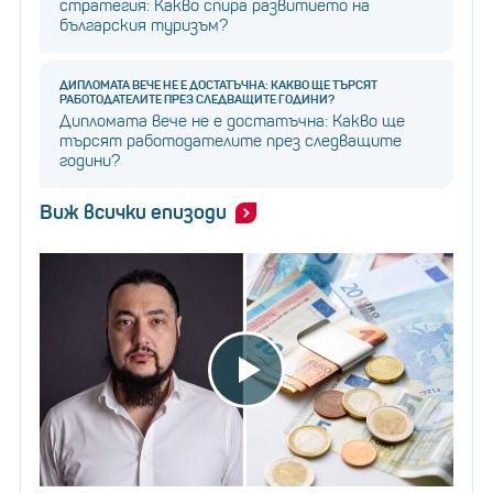
стратегия: Какво спира развитието на
българския туризъм?
ДИПЛОМАТА ВЕЧЕ НЕ Е ДОСТАТЪЧНА: КАКВО ЩЕ ТЪРСЯТ
РАБОТОДАТЕЛИТЕ ПРЕЗ СЛЕДВАЩИТЕ ГОДИНИ?
Дипломата вече не е достатъчна: Какво ще
търсят работодателите през следващите
години?
Виж всички епизоди