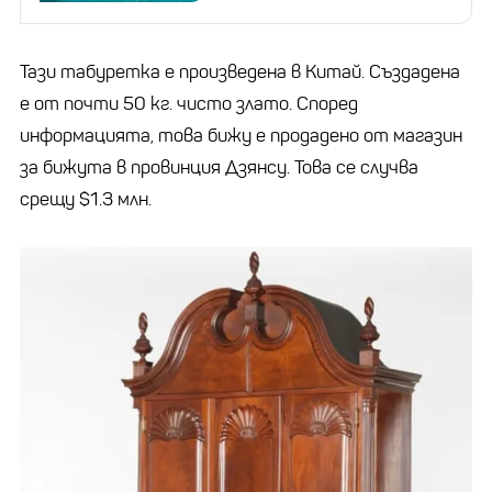
Тази табуретка е произведена в Китай. Създадена
е от почти 50 кг. чисто злато. Според
информацията, това бижу е продадено от магазин
за бижута в провинция Дзянсу. Това се случва
срещу $1.3 млн.