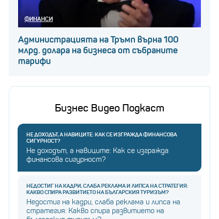
ФИНАНСИ
Администрацията на Тръмп върна 100
млрд. долара на бизнеса от събраните
тарифи
Бизнес Видео Подкаст
НЕ ДОХОДЪТ, А НАВИЦИТЕ: КАК СЕ ИЗГРАЖДА ФИНАНСОВА
СИГУРНОСТ?
Не доходът, а навиците: Как се изгражда
финансова сигурност?
НЕДОСТИГ НА КАДРИ, СЛАБА РЕКЛАМА И ЛИПСА НА СТРАТЕГИЯ:
КАКВО СПИРА РАЗВИТИЕТО НА БЪЛГАРСКИЯ ТУРИЗЪМ?
Недостиг на кадри, слаба реклама и липса на
стратегия: Какво спира развитието на