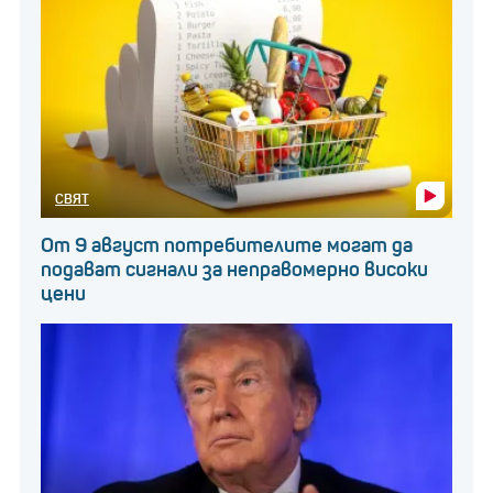
СВЯТ
От 9 август потребителите могат да
подават сигнали за неправомерно високи
цени