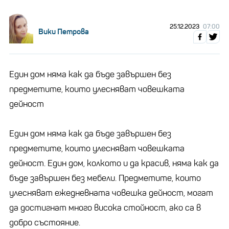
25.12.2023
07:00
Вики Петрова
Един дом няма как да бъде завършен без
предметите, които улесняват човешката
дейност
Един дом няма как да бъде завършен без
предметите, които улесняват човешката
дейност. Един дом, колкото и да красив, няма как да
бъде завършен без мебели. Предметите, които
улесняват ежедневната човешка дейност, могат
да достигнат много висока стойност, ако са в
добро състояние.