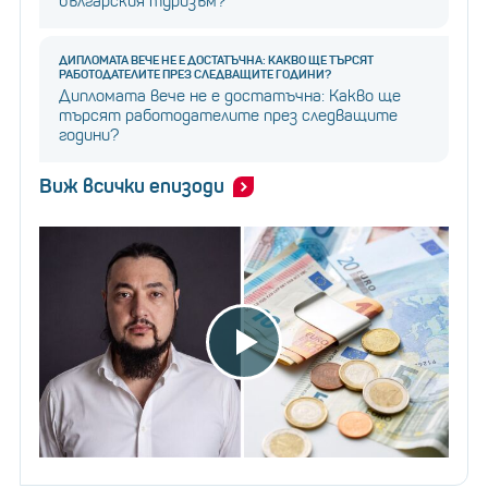
българския туризъм?
ДИПЛОМАТА ВЕЧЕ НЕ Е ДОСТАТЪЧНА: КАКВО ЩЕ ТЪРСЯТ
РАБОТОДАТЕЛИТЕ ПРЕЗ СЛЕДВАЩИТЕ ГОДИНИ?
Дипломата вече не е достатъчна: Какво ще
търсят работодателите през следващите
години?
Виж всички епизоди