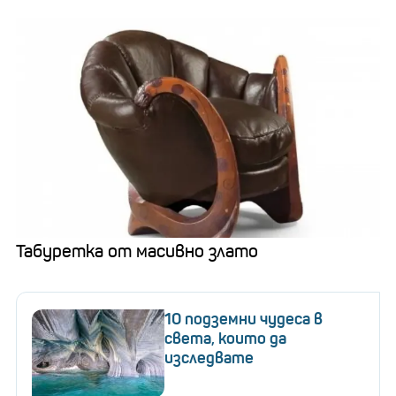
Табуретка от масивно злато
10 подземни чудеса в
света, които да
изследвате