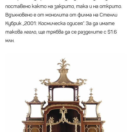
поставено както на закрито, така и на открито.
Вдъхновено е от монолита от филма на Стенли
Кубрик „2001: Космическа одисея“. За да имате
такова легло, ще трябва да се разделите с $1.6
млн.