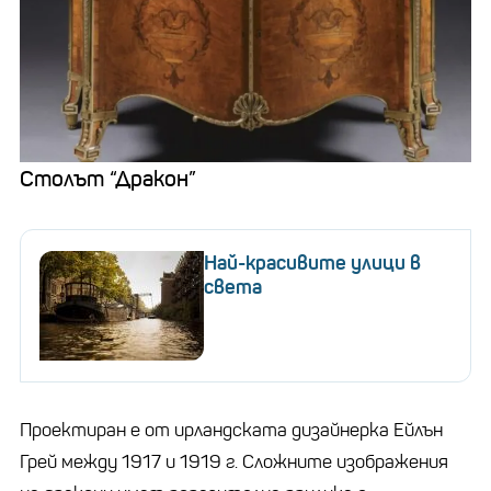
Столът “Дракон”
Най-красивите улици в
света
Проектиран е от ирландската дизайнерка Ейлън
Грей между 1917 и 1919 г. Сложните изображения