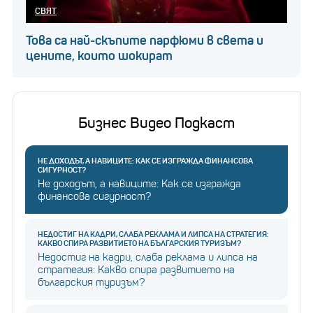
СВЯТ
Това са най-скъпите парфюми в света и
цените, които шокират
Бизнес Видео Подкаст
НЕ ДОХОДЪТ, А НАВИЦИТЕ: КАК СЕ ИЗГРАЖДА ФИНАНСОВА
СИГУРНОСТ?
Не доходът, а навиците: Как се изгражда
финансова сигурност?
НЕДОСТИГ НА КАДРИ, СЛАБА РЕКЛАМА И ЛИПСА НА СТРАТЕГИЯ:
КАКВО СПИРА РАЗВИТИЕТО НА БЪЛГАРСКИЯ ТУРИЗЪМ?
Недостиг на кадри, слаба реклама и липса на
стратегия: Какво спира развитието на
българския туризъм?