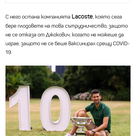
Lacoste
С него остана компанията
, която сега
бере плодовете на това сътрудничество, защото
не се отказа от Джокович, когато не можеше да
играе, защото не се беше ваксинирал срещу COVID-
19.