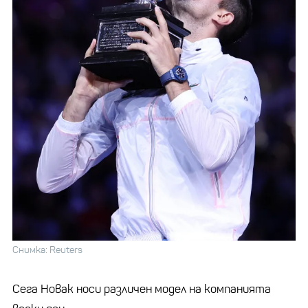
Снимка: Reuters
Сега Новак носи различен модел на компанията