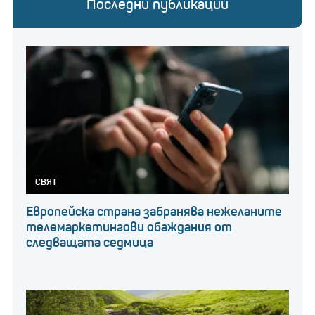
Последни публикации
СВЯТ
Европейска страна забранява нежеланите
телемаркетингови обаждания от
следващата седмица