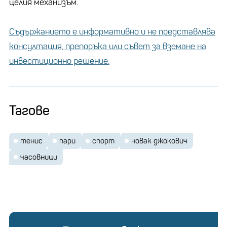
целия механизъм.
Съдържанието е информативно и не представлява
консултация, препоръка или съвет за вземане на
инвестиционно решение.
Тагове
тенис
пари
спорт
новак джокович
часовници