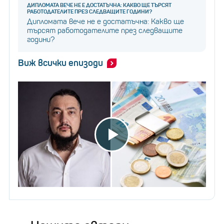
ДИПЛОМАТА ВЕЧЕ НЕ Е ДОСТАТЪЧНА: КАКВО ЩЕ ТЪРСЯТ
РАБОТОДАТЕЛИТЕ ПРЕЗ СЛЕДВАЩИТЕ ГОДИНИ?
Дипломата вече не е достатъчна: Какво ще
търсят работодателите през следващите
години?
Виж всички епизоди