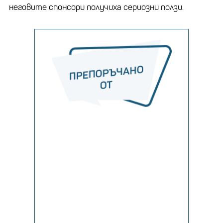
неговите спонсори получиха сериозни ползи.