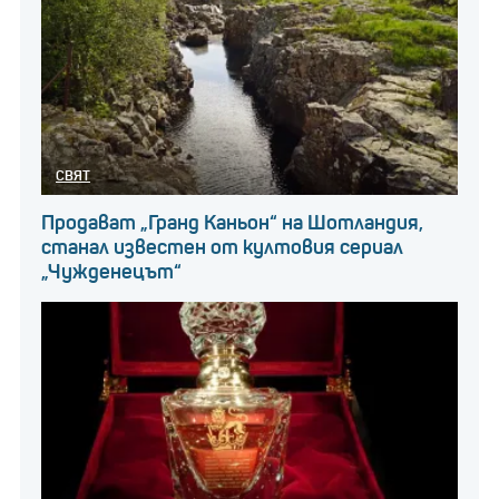
СВЯТ
Продават „Гранд Каньон“ на Шотландия,
станал известен от култовия сериал
„Чужденецът“